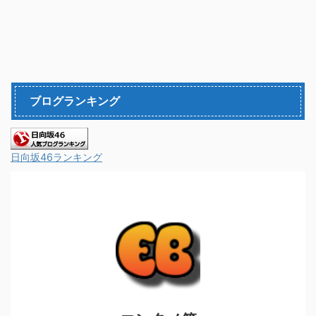
ブログランキング
日向坂46ランキング