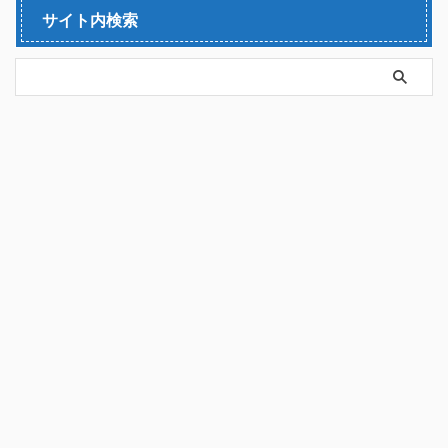
サイト内検索