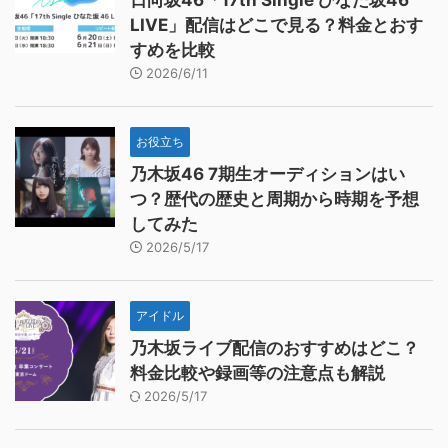
日向坂46「17th Single ひなた坂46
LIVE」配信はどこで見る？料金とおす
すめを比較
2026/6/11
お役立ち
乃木坂46 7期生オーディションはい
つ？歴代の歴史と周期から時期を予想
してみた
2026/5/17
アイドル
乃木坂ライブ配信のおすすめはどこ？
料金比較や録画等の注意点も解説
2026/5/17