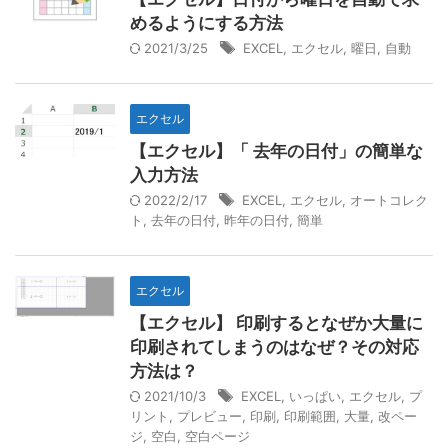
めるようにする方法
2021/3/25
EXCEL
,
エクセル
,
曜日
,
自動
エクセル
【エクセル】「 去年の日付」の簡単な
入力方法
2022/2/17
EXCEL
,
エクセル
,
オートコレク
ト
,
去年の日付
,
昨年の日付
,
簡単
エクセル
【エクセル】 印刷するとなぜか大量に
印刷されてしまうのはなぜ？その対応
方法は？
2021/10/3
EXCEL
,
いっぱい
,
エクセル
,
プ
リント
,
プレビュー
,
印刷
,
印刷範囲
,
大量
,
改ペー
ジ
,
空白
,
空白ページ