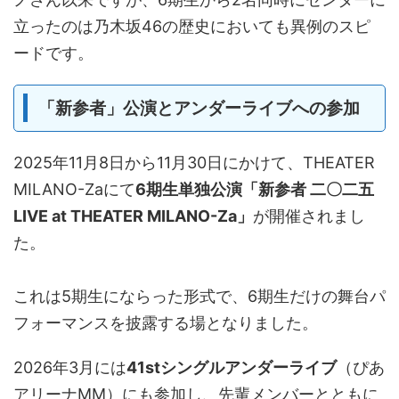
立ったのは乃木坂46の歴史においても異例のスピ
ードです。
「新参者」公演とアンダーライブへの参加
2025年11月8日から11月30日にかけて、THEATER
MILANO-Zaにて
6期生単独公演「新参者 二〇二五
LIVE at THEATER MILANO-Za」
が開催されまし
た。
これは5期生にならった形式で、6期生だけの舞台パ
フォーマンスを披露する場となりました。
2026年3月には
41stシングルアンダーライブ
（ぴあ
アリーナMM）にも参加し、先輩メンバーとともに