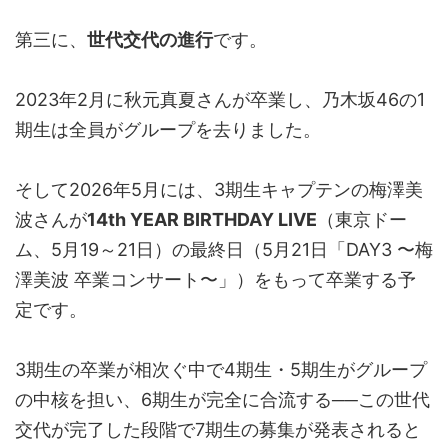
第三に、
世代交代の進行
です。
2023年2月に秋元真夏さんが卒業し、乃木坂46の1
期生は全員がグループを去りました。
そして2026年5月には、3期生キャプテンの梅澤美
波さんが
14th YEAR BIRTHDAY LIVE
（東京ドー
ム、5月19～21日）の最終日（5月21日「DAY3 〜梅
澤美波 卒業コンサート〜」）をもって卒業する予
定です。
3期生の卒業が相次ぐ中で4期生・5期生がグループ
の中核を担い、6期生が完全に合流する──この世代
交代が完了した段階で7期生の募集が発表されると