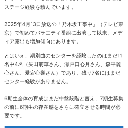
ステージ経験を積んでいます。
2025年4月13日放送の「乃木坂工事中」（テレビ東
京）で初めてバラエティ番組に出演して以来、メデ
ィア露出も増加傾向にあります。
とはいえ、期別曲のセンターを経験したのはまだ11
名中4名（矢田萌華さん、瀬戸口心月さん、森平麗
心さん、愛宕心響さん）であり、残り7名にはまだ
センター経験がありません。
6期生全体の育成はまだ中盤段階と言え、7期生募集
の前に6期生の存在感をさらに確立させる時間が必
要です。