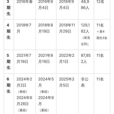
3
2016年春
2016年9
2016年9
48,9
12名
期
月4日
月4日
86人
生
4
2018年7
2018年8
2018年11
129,1
11名
期
月
月19日
月29日
82人
＋新4
生
（坂道
期生5名
合同）
5
2021年7
2021年9
2022年2
87,85
11名
期
月19日
月19日
月1日
2人
生
6
2024年2
2024年5
2025年2
非公
11名
期
月2日
月
月5日
表
生
（春組）
（春組）
2024年6
2024年9
月28日
月
（夏組）
（夏組）