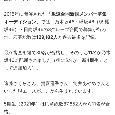
2018年に開催された
「坂道合同新規メンバー募集
オーディション」
では、乃木坂46・欅坂46（現 櫻
坂46）・日向坂46の3グループ合同で募集が行わ
れ、応募総数は
129,182人
と過去最多を記録。
最終審査を経て39名が合格し、そのうち11名が乃木
坂46に配属されました（後に5名が「新4期生」と
して追加加入）。
遠藤さくらさん、賀喜遥香さん、筒井あやめさんと
いった現エースがここから生まれています。
5期生（2021年）は応募総数87,852人から11名が合
格。