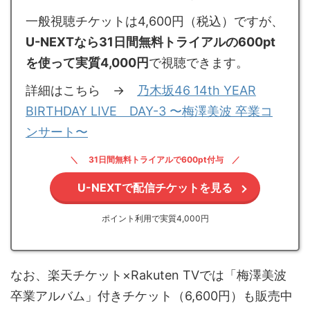
一般視聴チケットは4,600円（税込）ですが、
U-NEXTなら31日間無料トライアルの600pt
を使って実質4,000円
で視聴できます。
詳細はこちら →
乃⽊坂46 14th YEAR
BIRTHDAY LIVE DAY-3 〜梅澤美波 卒業コ
ンサート〜
31日間無料トライアルで600pt付与
U-NEXTで配信チケットを見る
ポイント利用で実質4,000円
なお、楽天チケット×Rakuten TVでは「梅澤美波
卒業アルバム」付きチケット（6,600円）も販売中