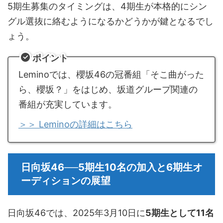
5期生募集のタイミングは、4期生が本格的にシン
グル選抜に絡むようになるかどうかが鍵となるでし
ょう。
ポイント
Leminoでは、櫻坂46の冠番組「そこ曲がった
ら、櫻坂？」をはじめ、坂道グループ関連の
番組が充実しています。
＞＞ Leminoの詳細はこちら
日向坂46──5期生10名の加入と6期生オ
ーディションの展望
日向坂46では、2025年3月10日に
5期生として11名