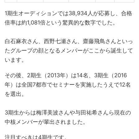
1期生オーディションでは38,934人が応募し、合格
倍率は約1,081倍という驚異的な数字でした。
白石麻衣さん、西野七瀬さん、齋藤飛鳥さんといっ
たグループの顔となるメンバーがここから誕生して
います。
その後、2期生（2013年）は14名、3期生（2016
年）は全国7都市でセミナーを実施したうえで12名
を選出。
3期生からは梅澤美波さんや与田祐希さんら現在の
中核メンバーが輩出されました。
注目すべきは4期生です。