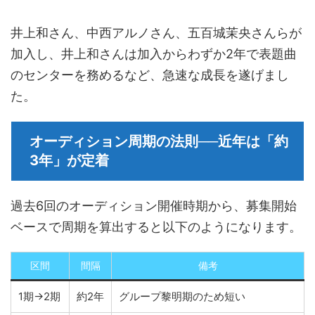
井上和さん、中西アルノさん、五百城茉央さんらが
加入し、井上和さんは加入からわずか2年で表題曲
のセンターを務めるなど、急速な成長を遂げまし
た。
オーディション周期の法則──近年は「約
3年」が定着
過去6回のオーディション開催時期から、募集開始
ベースで周期を算出すると以下のようになります。
区間
間隔
備考
1期→2期
約2年
グループ黎明期のため短い