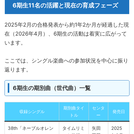
6期生11名の活躍と現在の育成フェーズ
2025年2月の合格発表から約1年2か月が経過した現
在（2026年4月）、6期生の活動は着実に広がって
います。
ここでは、シングル楽曲への参加状況を中心に振り
返ります。
6期生の期別曲（世代曲）一覧
期別曲タイ
センタ
収録シングル
発売日
トル
ー
38th「ネーブルオレン
タイムリミ
矢田
2025