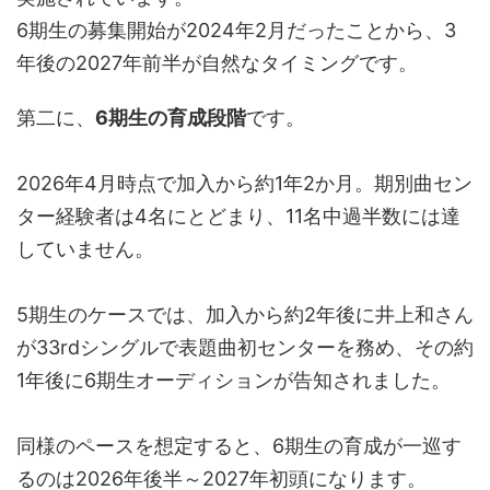
6期生の募集開始が2024年2月だったことから、3
年後の2027年前半が自然なタイミングです。
第二に、
6期生の育成段階
です。
2026年4月時点で加入から約1年2か月。期別曲セン
ター経験者は4名にとどまり、11名中過半数には達
していません。
5期生のケースでは、加入から約2年後に井上和さん
が33rdシングルで表題曲初センターを務め、その約
1年後に6期生オーディションが告知されました。
同様のペースを想定すると、6期生の育成が一巡す
るのは2026年後半～2027年初頭になります。