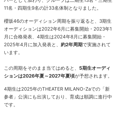
バーとして加わり、グループは二期生13名・三期生
11名・四期生9名の計33名体制となりました。
櫻坂46のオーディション周期を振り返ると、3期生
オーディションは2022年6月に募集開始・2023年1
月に合格発表、4期生は2024年8月に募集開始・
2025年4月に加入発表と、
約2年周期
で実施されて
います。
この周期をそのまま当てはめると、
5期生オーディ
ションは2026年夏～2027年夏頃
が予想されます。
4期生は2025年のTHEATER MILANO-Zaでの「新
参者」公演にも出演しており、育成は順調に進行中
です。