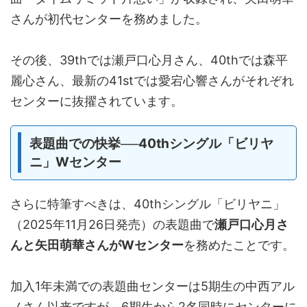
さんが初代センターを務めました。
その後、39thでは瀬戸口心月さん、40thでは森平
麗心さん、最新の41stでは愛宕心響さんがそれぞれ
センターに抜擢されています。
表題曲での快挙──40thシングル「ビリヤ
ニ」Wセンター
さらに特筆すべきは、40thシングル「ビリヤニ」
（2025年11月26日発売）の表題曲で
瀬戸口心月さ
んと矢田萌華さんがWセンター
を務めたことです。
加入1年未満での表題曲センターは5期生の中西アル
ノさん以来ですが、6期生から2名同時にセンターに