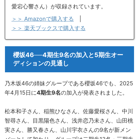
愛宕心響さん）が収録されています。
＞＞ Amazonで購入する
|
＞＞ 楽天ブックスで購入する
櫻坂46──4期生9名の加入と5期生オー
ディションの見通し
乃木坂46の姉妹グループである櫻坂46でも、2025
年4月15日に
4期生9名
の加入が発表されました。
松本和子さん、稲熊ひなさん、佐藤愛桜さん、中川
智尋さん、目黒陽色さん、浅井恋乃未さん、山田桃
実さん、勝又春さん、山川宇衣さんの9名が新メン