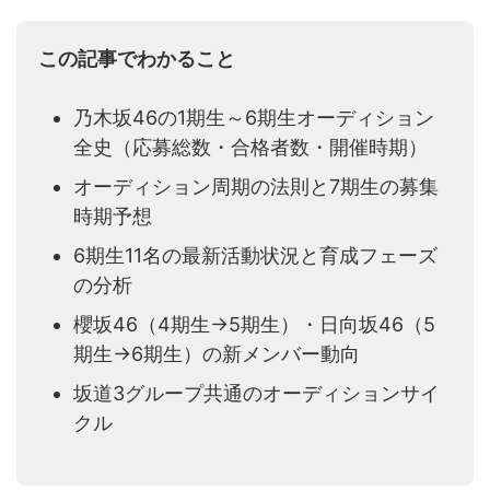
この記事でわかること
乃木坂46の1期生～6期生オーディション
全史（応募総数・合格者数・開催時期）
オーディション周期の法則と7期生の募集
時期予想
6期生11名の最新活動状況と育成フェーズ
の分析
櫻坂46（4期生→5期生）・日向坂46（5
期生→6期生）の新メンバー動向
坂道3グループ共通のオーディションサイ
クル