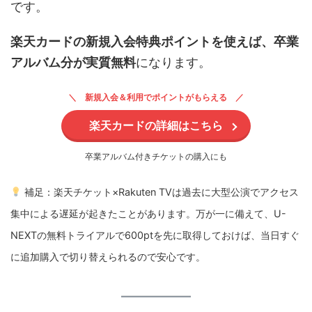
です。
楽天カードの新規入会特典ポイントを使えば、卒業
アルバム分が実質無料
になります。
新規入会＆利用でポイントがもらえる
楽天カードの詳細はこちら
卒業アルバム付きチケットの購入にも
補足：楽天チケット×Rakuten TVは過去に大型公演でアクセス
集中による遅延が起きたことがあります。万が一に備えて、U-
NEXTの無料トライアルで600ptを先に取得しておけば、当日すぐ
に追加購入で切り替えられるので安心です。