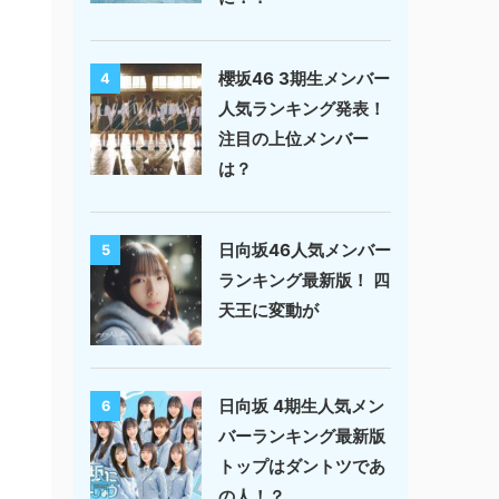
櫻坂46 3期生メンバー
4
人気ランキング発表！
注目の上位メンバー
は？
日向坂46人気メンバー
5
ランキング最新版！ 四
天王に変動が
日向坂 4期生人気メン
6
バーランキング最新版
トップはダントツであ
の人！？