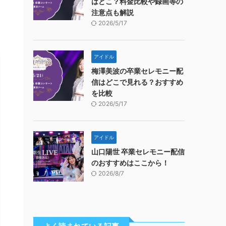
はどこ？料金比較や録画等の
注意点も解説
2026/5/17
アイドル
梅澤美波の卒業セレモニー配
信はどこで見れる？おすすめ
を比較
2026/5/17
アイドル
山口陽世 卒業セレモニー配信
のおすすめはここから！
2026/8/7