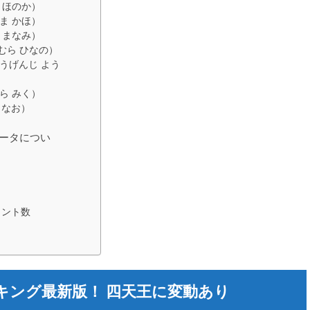
 ほのか）
ま かほ）
 まなみ）
むら ひなの）
うげんじ よう
ら みく）
 なお）
データについ
イント数
キング最新版！ 四天王に変動あり