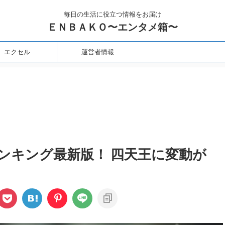
毎日の生活に役立つ情報をお届け
ＥＮＢＡＫＯ〜エンタメ箱〜
エクセル
運営者情報
ンキング最新版！ 四天王に変動が