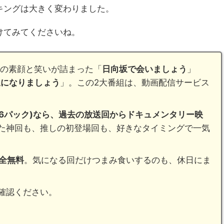
キングは大きく変わりました。
けてみてくださいね。
ーの素顔と笑いが詰まった「
日向坂で会いましょう
」
坂になりましょう
」。この2大番組は、動画配信サービス
46パック)なら、過去の放送回からドキュメンタリー映
た神回も、推しの初登場回も、好きなタイミングで一気
全無料
。気になる回だけつまみ食いするのも、休日にま
確認ください。