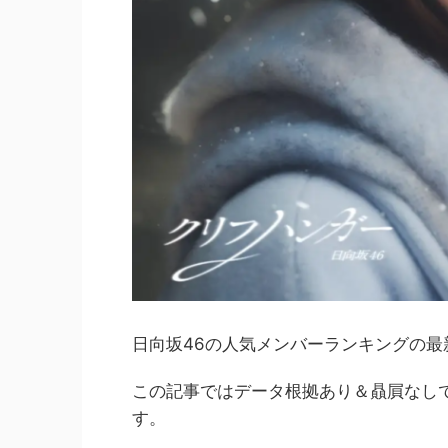
日向坂46の人気メンバーランキングの最
この記事ではデータ根拠あり＆贔屓なし
す。