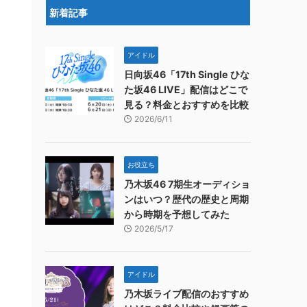
新着記事
アイドル
日向坂46「17th Single ひな
た坂46 LIVE」配信はどこで
見る？料金とおすすめを比較
2026/6/11
お役立ち
乃木坂46 7期生オーディショ
ンはいつ？歴代の歴史と周期
から時期を予想してみた
2026/5/17
アイドル
乃木坂ライブ配信のおすすめ