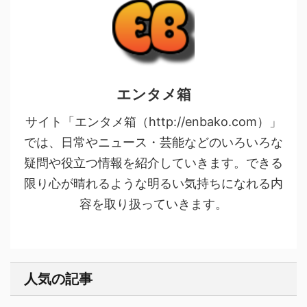
エンタメ箱
サイト「エンタメ箱（http://enbako.com）」
では、日常やニュース・芸能などのいろいろな
疑問や役立つ情報を紹介していきます。できる
限り心が晴れるような明るい気持ちになれる内
容を取り扱っていきます。
人気の記事