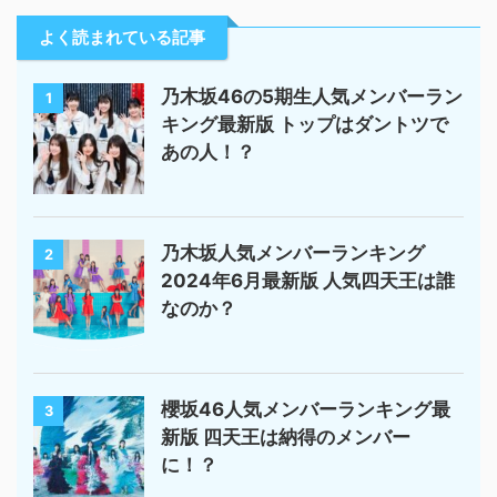
よく読まれている記事
乃木坂46の5期生人気メンバーラン
1
キング最新版 トップはダントツで
あの人！？
乃木坂人気メンバーランキング
2
2024年6月最新版 人気四天王は誰
なのか？
櫻坂46人気メンバーランキング最
3
新版 四天王は納得のメンバー
に！？