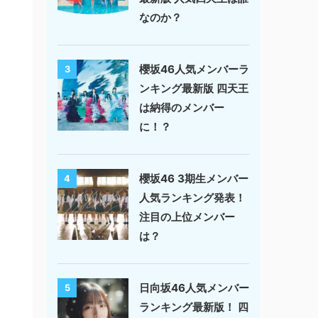
なのか？
櫻坂46人気メンバーラ
3
ンキング最新版 四天王
は納得のメンバー
に！？
櫻坂46 3期生メンバー
4
人気ランキング発表！
注目の上位メンバー
は？
日向坂46人気メンバー
5
ランキング最新版！ 四