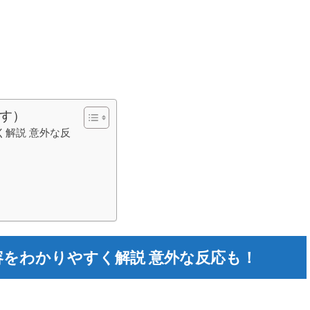
す）
解説 意外な反
をわかりやすく解説 意外な反応も！