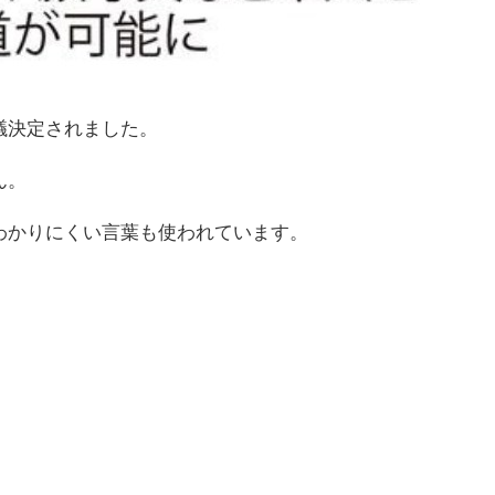
議決定されました。
ん。
わかりにくい言葉も使われています。
。