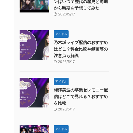
ンはいつ？歴代の歴史と周期
から時期を予想してみた
2026/5/17
アイドル
乃木坂ライブ配信のおすすめ
はどこ？料金比較や録画等の
注意点も解説
2026/5/17
アイドル
梅澤美波の卒業セレモニー配
信はどこで見れる？おすすめ
を比較
2026/5/17
アイドル