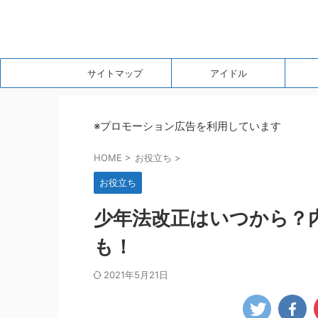
サイトマップ
アイドル
※プロモーション広告を利用しています
HOME
>
お役立ち
>
お役立ち
少年法改正はいつから？
も！
2021年5月21日