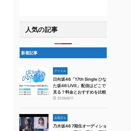
人気の記事
新着記事
アイドル
日向坂46「17th Single ひな
た坂46 LIVE」配信はどこで
見る？料金とおすすめを比較
2026/6/11
お役立ち
乃木坂46 7期生オーディショ