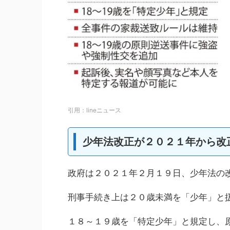
引用：lineニュース
少年法改正が２０２１年から改
政府は２０２１年２月１９日、少年法の
刑事手続き上は２０歳未満を「少年」と
１８～１９歳を「特定少年」と規定し、