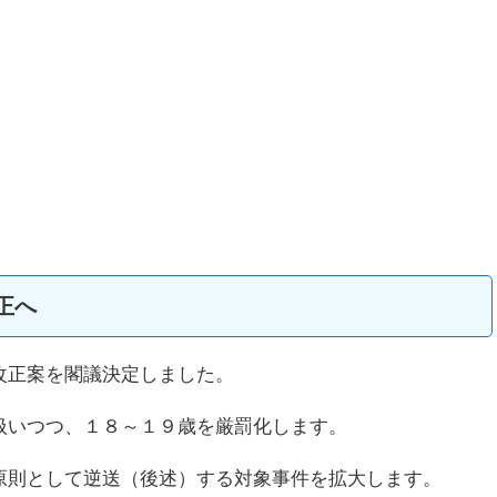
正へ
改正案を閣議決定しました。
扱いつつ、１８～１９歳を厳罰化します。
原則として逆送（後述）する対象事件を拡大します。