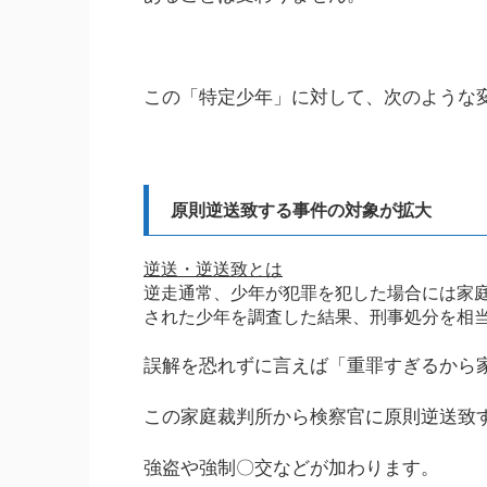
この「特定少年」に対して、次のような
原則逆送致する事件の対象が拡大
逆送・逆送致とは
逆走通常、少年が犯罪を犯した場合には家
された少年を調査した結果、刑事処分を相
誤解を恐れずに言えば「重罪すぎるから
この家庭裁判所から検察官に原則逆送致
強盗や強制〇交などが加わります。