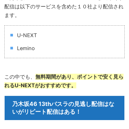
配信は以下のサービスを含めた１０社より配信され
ます。
U-NEXT
Lemino
この中でも、
無料期間があり、ポイントで安く見ら
れるU-NEXTがおすすめです。
乃木坂46 13thバスラの見逃し配信はな
いがリピート配信はある！