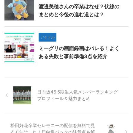
渡邉美穂さんの卒業はなぜ？伏線の
まとめと今後の進む道とは？
アイドル
ミーグリの画面録画はバレる！よく
ある失敗と事前準備3点を紹介
日向坂46 5期生人気メンバーランキング
プロフィール＆魅力まとめ
松田好花卒業セレモニーの配信を無料で見
る方法はこれ！日向坂パックの注意点も解