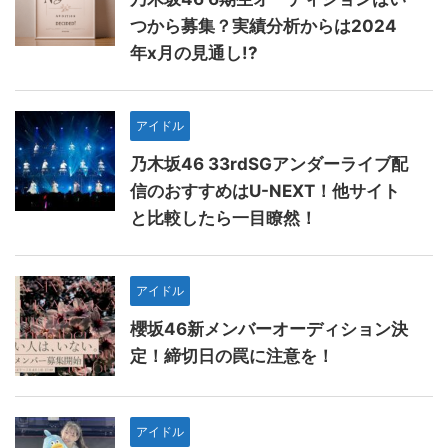
つから募集？実績分析からは2024
年x月の見通し!?
アイドル
乃木坂46 33rdSGアンダーライブ配
信のおすすめはU-NEXT！他サイト
と比較したら一目瞭然！
アイドル
櫻坂46新メンバーオーディション決
定！締切日の罠に注意を！
アイドル