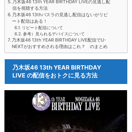
乃木坂46 13th YEAR BIRTHDAY LIVEの見逃し配
信を視聴する方法
乃木坂46 13thバスラの見逃し配信はないがリピ
ート配信はある！
リピート配信について
参考）見られるデバイスについて
乃木坂46 13th YEAR BIRTHDAY LIVE配信でU-
NEXTがおすすめされる理由はこれ？ のまとめ
乃木坂46 13th YEAR BIRTHDAY
LIVE の配信をおトクに見る方法