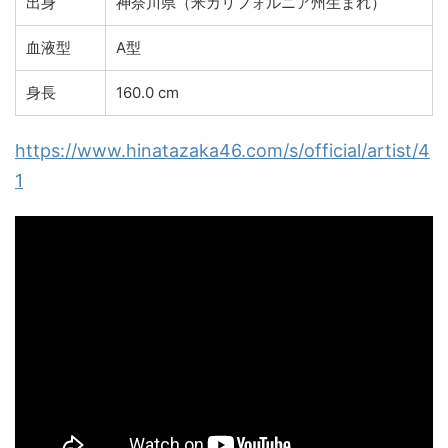
出身
神奈川県（米カリフォルニア州生まれ）
血液型
A型
身長
160.0 cm
https://www.hinatazaka46.com/s/official/artist/4
1