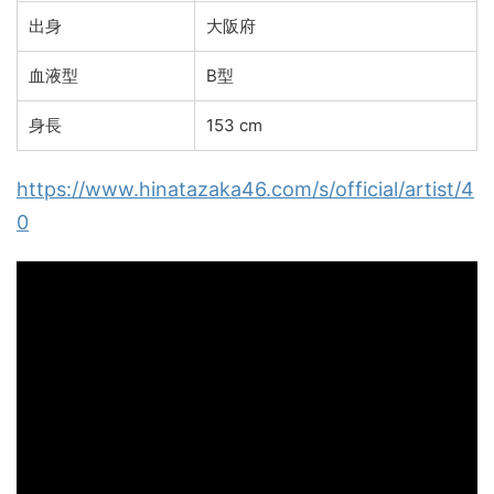
出身
大阪府
血液型
B型
身長
153 cm
https://www.hinatazaka46.com/s/official/artist/4
0