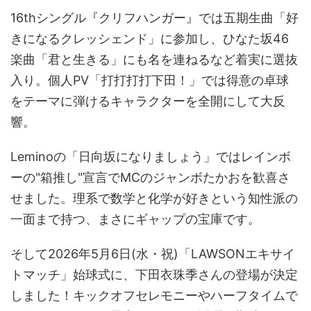
16thシングル『クリフハンガー』では五期生曲「好
きになるクレッシェンド」に参加し、ひなた坂46
楽曲「君と生きる」にも名を連ねるなど着実に選抜
入り。個人PV「打打打打下田！」では得意の卓球
をテーマに弾けるキャラクターを全開にして大反
響。
Leminoの「日向坂になりましょう」ではレインボ
ーの"箱推し"宣言でMCのジャンボたかおを歓喜さ
せました。理系で数学と化学が好きという知性派の
一面まで持つ、まさにギャップの宝庫です。
そして2026年5月6日(水・祝)「LAWSONエキサイ
トマッチ」始球式に、下田衣珠季さんの登場が決定
しました！キックオフセレモニーやハーフタイムで