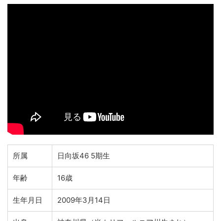
所属
日向坂46 5期生
年齢
16歳
生年月日
2009年3月14日