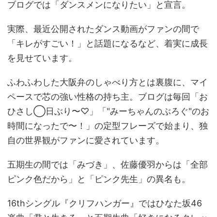
ブログでは「ダンスメンになりたい」と宣言。
実際、最近公開されたダンス動画がファンの間で
「キレがすごい！」と話題になるなど、着実に成長
を見せています。
ふわふわした大阪弁のしゃべり方とは裏腹に、マイ
ペースで芯の強い性格の持ち主。ブログは毎回「お
ひさし◯日ぶり〜♡」「"みーちゃんのぶろぐ"のお
時間になったで〜！」の定型フレーズで始まり、独
自の世界観がファンに愛されています。
五期生の間では「みづき」、佐藤優羽からは「全部
ピンク色だから」と「ピンク先生」の異名も。
16thシングル『クリフハンガー』ではひなた坂46