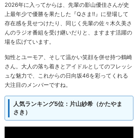
2026年に入ってからは、先輩の影山優佳さんが史
上最年少で優勝を果たした『Qさま!!』に登場して
存在感を見せつけたり、同じく先輩の佐々木久美さ
んのラジオ番組を受け継いだりと、ますます活躍の
場を広げています。
知性とユーモア、そして温かい笑顔を併せ持つ鶴崎
さん。大人の落ち着きとアイドルとしてのフレッシ
ュな魅力で、これからの日向坂46を彩ってくれる
大注目のメンバーですね。
人気ランキング5位：片山紗希（かたやま
さき）