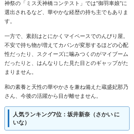
神祭の「ミス天神橋コンテスト」では"御羽車娘"に
選出されるなど、華やかな経歴の持ち主でもありま
す。
一方で、素顔はとにかくマイペースでのんびり屋。
不安で持ち物が増えてカバンが変形するほどの心配
性だったり、スクイーズに噛みつくのがマイブーム
だったりと、はんなりした見た目とのギャップがた
まりません。
和の素養と天性の華やかさを兼ね備えた蔵盛妃那乃
さん、今後の活躍から目が離せません。
人気ランキング7位：坂井新奈（さかい に
いな）