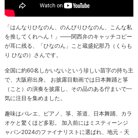
「はんなりひなのん、のんびりひなのん、こんな私
を推してくれへん！」——関西弁のキャッチコピー
が耳に残る、「ひなのん」こと蔵盛妃那乃（くらも
り ひなの）さんです。
全国に約60名しかいないという珍しい苗字の持ち主
で、大阪府出身。 お披露目動画では日本舞踊と箏
（こと）の演奏を披露し、その品のある佇まいで一
気に注目を集めました。
趣味はバレエ、ピアノ、箏、茶道、日本舞踊、カラ
オケと驚くほど多彩。 加入前にはミスティーンジ
ャパン2024のファイナリストに選ばれ、地元・天