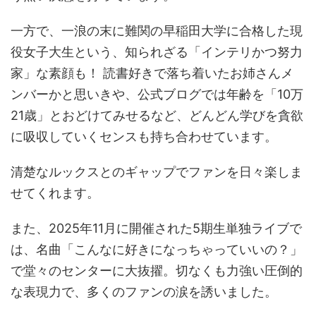
一方で、一浪の末に難関の早稲田大学に合格した現
役女子大生という、知られざる「インテリかつ努力
家」な素顔も！ 読書好きで落ち着いたお姉さんメ
ンバーかと思いきや、公式ブログでは年齢を「10万
21歳」とおどけてみせるなど、どんどん学びを貪欲
に吸収していくセンスも持ち合わせています。
清楚なルックスとのギャップでファンを日々楽しま
せてくれます。
また、2025年11月に開催された5期生単独ライブで
は、名曲「こんなに好きになっちゃっていいの？」
で堂々のセンターに大抜擢。切なくも力強い圧倒的
な表現力で、多くのファンの涙を誘いました。