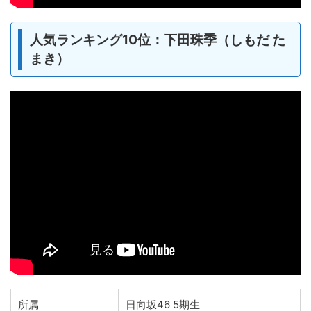
人気ランキング10位：下田珠季（しもだ た
まき）
所属
日向坂46 5期生