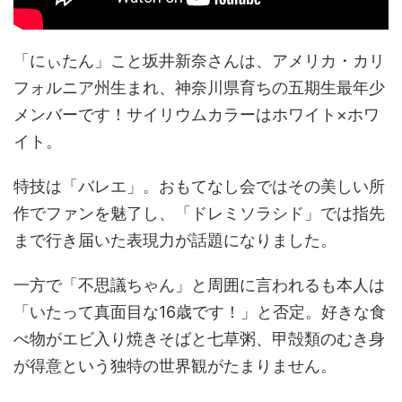
「にぃたん」こと坂井新奈さんは、アメリカ・カリ
フォルニア州生まれ、神奈川県育ちの五期生最年少
メンバーです！サイリウムカラーはホワイト×ホワ
イト。
特技は「バレエ」。おもてなし会ではその美しい所
作でファンを魅了し、「ドレミソラシド」では指先
まで行き届いた表現力が話題になりました。
一方で「不思議ちゃん」と周囲に言われるも本人は
「いたって真面目な16歳です！」と否定。好きな食
べ物がエビ入り焼きそばと七草粥、甲殻類のむき身
が得意という独特の世界観がたまりません。