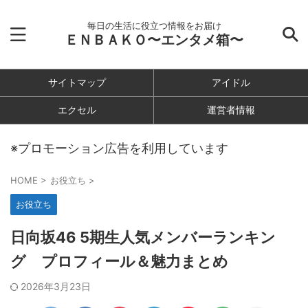
毎日の生活に役立つ情報をお届け
ＥＮＢＡＫＯ〜エンタメ箱〜
サイトマップ
アイドル
エクセル
運営者情報
※プロモーション広告を利用しています
HOME
>
お役立ち
>
お役立ち
日向坂46 5期生人気メンバーランキン
グ プロフィール＆魅力まとめ
2026年3月23日