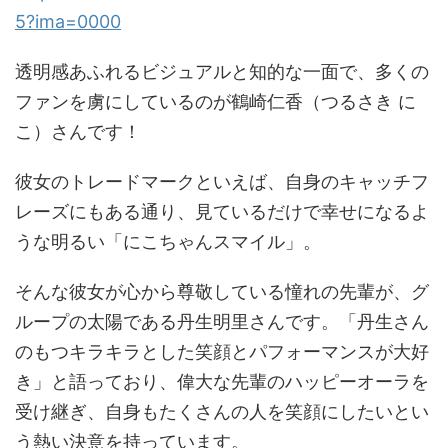
5?ima=0000
透明感あふれるビジュアルと知的な一面で、多くの
ファンを虜にしているのが鶴崎仁香（つるさき に
こ）さんです！
彼女のトレードマークといえば、自身のキャッチフ
レーズにもある通り、見ているだけで幸せになるよ
うな明るい「にこちゃんスマイル」。
そんな彼女が心から尊敬している憧れの先輩が、グ
ループの太陽である丹生明里さんです。「丹生さん
のもつキラキラとした笑顔とパフォーマンスが大好
き」と語っており、偉大な先輩のハッピーオーラを
受け継ぎ、自身もたくさんの人を笑顔にしたいとい
う熱い決意を持っています。