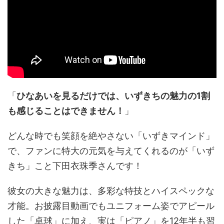
「
ひなあいを見るだけでは、いずきちの魅力の1割
も感じることはできません！
」
どんな時でも笑顔を絶やさない「いずきマインド」
で、ファンに特大の元気を与えてくれるのが「いず
きち」こと下田衣珠季さんです！
彼女の大きな魅力は、多彩な特技とハイスペックな
才能。お披露目動画でもユニフォーム姿でアピール
した「卓球」に加え、実は「ピアノ」を12年半も習