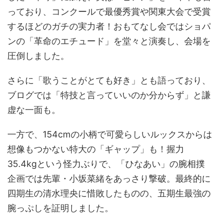
っており、コンクールで最優秀賞や関東大会で受賞
するほどのガチの実力者！おもてなし会ではショパ
ンの「革命のエチュード」を堂々と演奏し、会場を
圧倒しました。
さらに「歌うことがとても好き」とも語っており、
ブログでは「特技と言っていいのか分からず」と謙
虚な一面も。
一方で、154cmの小柄で可愛らしいルックスからは
想像もつかない特大の「ギャップ」も！握力
35.4kgという怪力ぶりで、「ひなあい」の腕相撲
企画では先輩・小坂菜緒をあっさり撃破。最終的に
四期生の清水理央に惜敗したものの、五期生最強の
腕っぷしを証明しました。