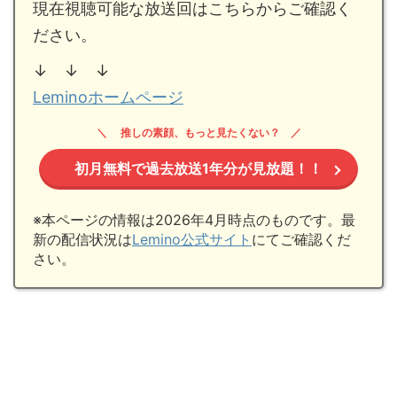
現在視聴可能な放送回はこちらからご確認く
ださい。
↓ ↓ ↓
Leminoホームページ
推しの素顔、もっと見たくない？
初月無料で過去放送1年分が見放題！！
※本ページの情報は2026年4月時点のものです。最
新の配信状況は
Lemino公式サイト
にてご確認くだ
さい。