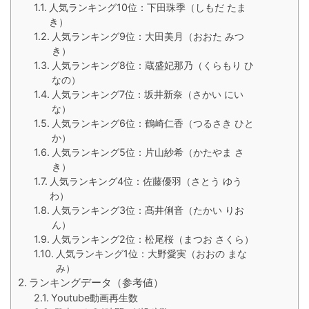
人気ランキング10位：下田珠季（しもだ たま
き）
人気ランキング9位：大田美月（おおた みつ
き）
人気ランキング8位：蔵盛妃那乃（くらもり ひ
なの）
人気ランキング7位：坂井新奈（さかい にい
な）
人気ランキング6位：鶴崎仁香（つるさき ひと
か）
人気ランキング5位：片山紗希（かたやま さ
き）
人気ランキング4位：佐藤優羽（さとう ゆう
わ）
人気ランキング3位：髙井俐音（たかい りお
ん）
人気ランキング2位：松尾桜（まつお さくら）
人気ランキング1位：大野愛実（おおの まな
み）
ランキングデータ（参考値）
Youtube動画再生数