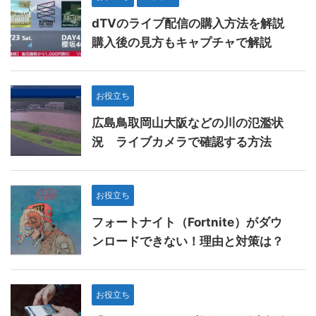
dTVのライブ配信の購入方法を解説
購入後の見方もキャプチャで解説
お役立ち
広島鳥取岡山大阪などの川の氾濫状
況 ライブカメラで確認する方法
お役立ち
フォートナイト（Fortnite）がダウ
ンロードできない！理由と対策は？
お役立ち