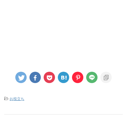
-
お役立ち