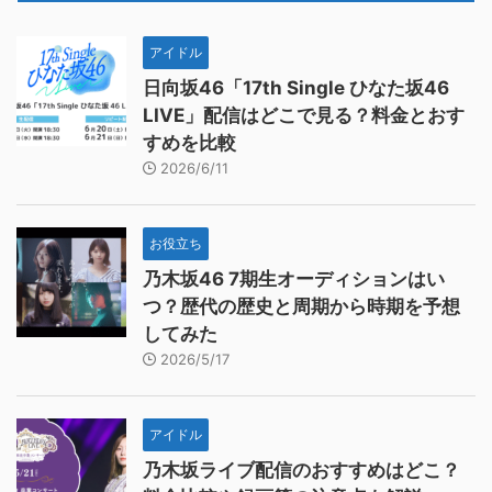
アイドル
日向坂46「17th Single ひなた坂46
LIVE」配信はどこで見る？料金とおす
すめを比較
2026/6/11
お役立ち
乃木坂46 7期生オーディションはい
つ？歴代の歴史と周期から時期を予想
してみた
2026/5/17
アイドル
乃木坂ライブ配信のおすすめはどこ？