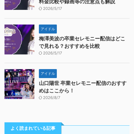
料金比較や録画等の注意点も解説
2026/5/17
アイドル
梅澤美波の卒業セレモニー配信はどこ
で見れる？おすすめを比較
2026/5/17
アイドル
山口陽世 卒業セレモニー配信のおすす
めはここから！
2026/8/7
よく読まれている記事