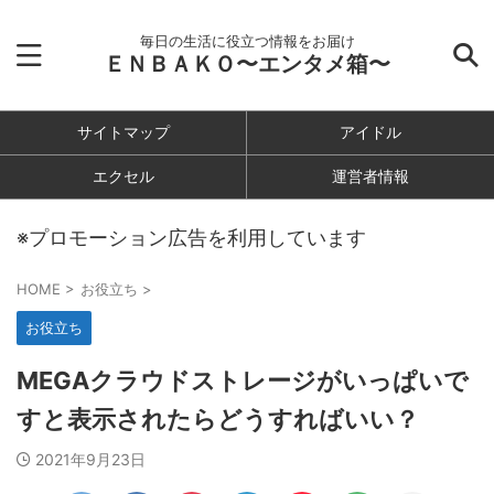
毎日の生活に役立つ情報をお届け
ＥＮＢＡＫＯ〜エンタメ箱〜
サイトマップ
アイドル
エクセル
運営者情報
※プロモーション広告を利用しています
HOME
>
お役立ち
>
お役立ち
MEGAクラウドストレージがいっぱいで
すと表示されたらどうすればいい？
2021年9月23日