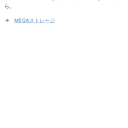
ら。
→
MEGAストレージ