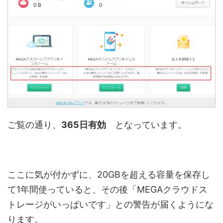
ご覧の通り、
365日有効
となっています。
ここに気が付かずに、20GBを超える容量を保存し
て1年間使っていると、その後「MEGAクラウドス
トレージがいっぱいです」との警告が届くようにな
ります。