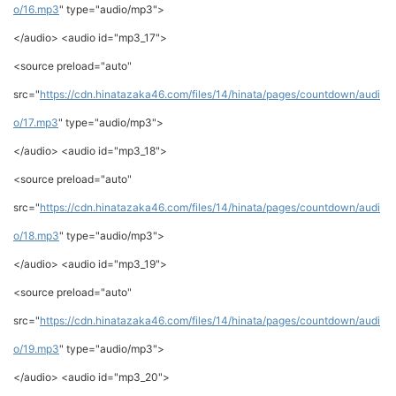
o/16.mp3
" type="audio/mp3">
</audio> <audio id="mp3_17">
<source preload="auto"
src="
https://cdn.hinatazaka46.com/files/14/hinata/pages/countdown/audi
o/17.mp3
" type="audio/mp3">
</audio> <audio id="mp3_18">
<source preload="auto"
src="
https://cdn.hinatazaka46.com/files/14/hinata/pages/countdown/audi
o/18.mp3
" type="audio/mp3">
</audio> <audio id="mp3_19">
<source preload="auto"
src="
https://cdn.hinatazaka46.com/files/14/hinata/pages/countdown/audi
o/19.mp3
" type="audio/mp3">
</audio> <audio id="mp3_20">