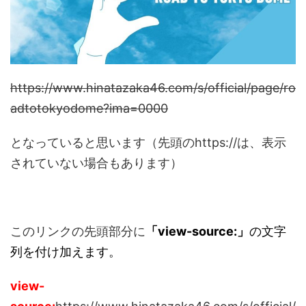
https://www.hinatazaka46.com/s/official/page/ro
adtotokyodome?ima=0000
となっていると思います（先頭のhttps://は、表示
されていない場合もあります）
このリンクの先頭部分に
「view-source:」
の文字
列を付け加えます。
view-