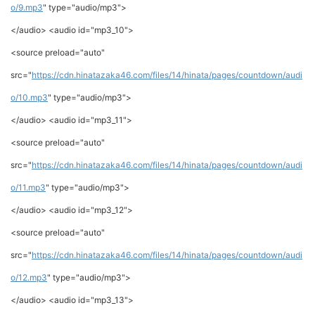
o/9.mp3
" type="audio/mp3">
</audio> <audio id="mp3_10">
<source preload="auto"
src="
https://cdn.hinatazaka46.com/files/14/hinata/pages/countdown/audi
o/10.mp3
" type="audio/mp3">
</audio> <audio id="mp3_11">
<source preload="auto"
src="
https://cdn.hinatazaka46.com/files/14/hinata/pages/countdown/audi
o/11.mp3
" type="audio/mp3">
</audio> <audio id="mp3_12">
<source preload="auto"
src="
https://cdn.hinatazaka46.com/files/14/hinata/pages/countdown/audi
o/12.mp3
" type="audio/mp3">
</audio> <audio id="mp3_13">