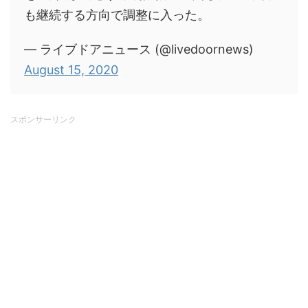
も継続する方向で調整に入った。
— ライブドアニュース (@livedoornews)
August 15, 2020
スポンサーリンク