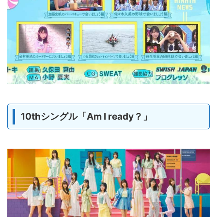
10thシングル「Am I ready？」