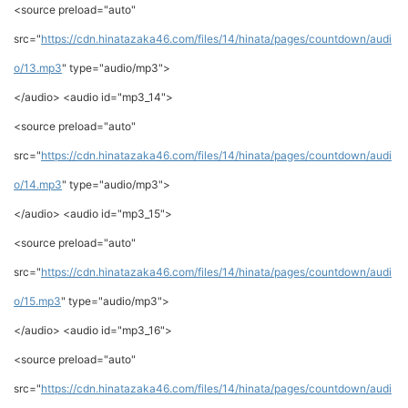
<source preload="auto"
src="
https://cdn.hinatazaka46.com/files/14/hinata/pages/countdown/audi
o/13.mp3
" type="audio/mp3">
</audio> <audio id="mp3_14">
<source preload="auto"
src="
https://cdn.hinatazaka46.com/files/14/hinata/pages/countdown/audi
o/14.mp3
" type="audio/mp3">
</audio> <audio id="mp3_15">
<source preload="auto"
src="
https://cdn.hinatazaka46.com/files/14/hinata/pages/countdown/audi
o/15.mp3
" type="audio/mp3">
</audio> <audio id="mp3_16">
<source preload="auto"
src="
https://cdn.hinatazaka46.com/files/14/hinata/pages/countdown/audi