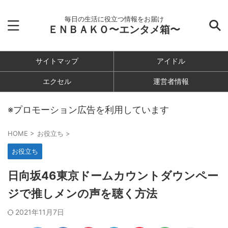
毎日の生活に役立つ情報をお届け
ＥＮＢＡＫＯ〜エンタメ箱〜
サイトマップ
アイドル
エクセル
運営者情報
※プロモーション広告を利用しています
HOME
>
お役立ち
>
お役立ち
日向坂46東京ドームカウントダウンペー
ジで推しメンの声を聴く方法
2021年11月7日