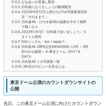
ひなあいの見逃し配信
日向坂になりましょうの動画配信
2023年9月12日上村ひなの1st写真集発売決
定『そのままで 』
日向坂46・けやき坂46の楽曲を今すぐ無料
で聴くなら
2023年1月1日『日向坂で会いましょう』５
タイトル発売
10thシングル「Am I ready？」
日向坂46 3周年記念MEMORIAL LIVE ～3回
目のひな誕祭～ in 東京ドーム -DAY1 &
DAY2-
日向坂46 ソロ写真集一覧
3年目のデビューを見るには
東京ドーム公演のカウントダウンサイトの
公開
先日、この東京ドーム公演に向けたカウントダウン