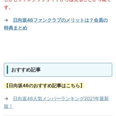
す。
→
日向坂46ファンクラブのメリットは？会員の
特典まとめ
おすすめ記事
【日向坂46のおすすめ記事はこちら】
→
日向坂46人気メンバーランキング2021年最新
版！