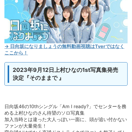
→ 日向坂になりましょうの無料動画視聴はTverではなく
ここから！
2023年9月12日上村ひなの1st写真集発売
決定『そのままで 』
日向坂46の10thシングル「Am I ready?」でセンターを務
める上村ひなのさん待望のソロ写真集
加入当時とは違った大人っぽい一面に、頭が追い付かない
ファンが大量発生！