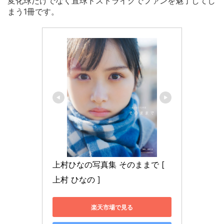
変化球だけでなく直球ドストライクでファンを魅了してし
まう1冊です。
上村ひなの写真集 そのままで [ 
上村 ひなの ]
楽天市場で見る