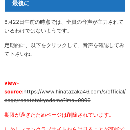
最後に
8月22日午前の時点では、全員の音声が主力されて
いるわけではないようです。
定期的に、以下をクリックして、音声を確認してみ
て下さいね。
view-
source:
https://www.hinatazaka46.com/s/official/
page/roadtotokyodome?ima=0000
期限が過ぎたためページは削除されています。
しかしファンクラブサイトからは見ることが可能で