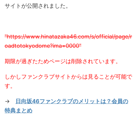
サイトが公開されました。
"https://www.hinatazaka46.com/s/official/page/r
oadtotokyodome?ima=0000"
期限が過ぎたためページは削除されています。
しかしファンクラブサイトからは見ることが可能で
す。
→
日向坂46ファンクラブのメリットは？会員の
特典まとめ