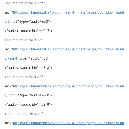
<source preload="auto"
src="
https://cdn.hinatazaka46.com/files/14/hinata/pages/countdown/audi
o/6.mp3
" type="audio/mp3">
</audio> <audio id="mp3_7">
<source preload="auto"
src="
https://cdn.hinatazaka46.com/files/14/hinata/pages/countdown/audi
o/7.mp3
" type="audio/mp3">
</audio> <audio id="mp3_8">
<source preload="auto"
src="
https://cdn.hinatazaka46.com/files/14/hinata/pages/countdown/audi
o/8.mp3
" type="audio/mp3">
</audio> <audio id="mp3_9">
<source preload="auto"
src="
https://cdn.hinatazaka46.com/files/14/hinata/pages/countdown/audi