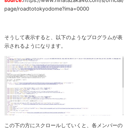
source:
https://www.hinatazaka46.com/s/official/
page/roadtotokyodome?ima=0000
そうして表示すると、以下のようなプログラムが表
示されるようになります。
この下の方にスクロールしていくと、各メンバーの