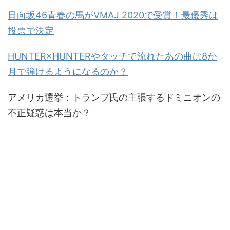
日向坂46青春の馬がVMAJ 2020で受賞！最優秀は
投票で決定
HUNTER×HUNTERやタッチで流れたあの曲は8か
月で弾けるようになるのか？
アメリカ選挙：トランプ氏の主張するドミニオンの
不正疑惑は本当か？