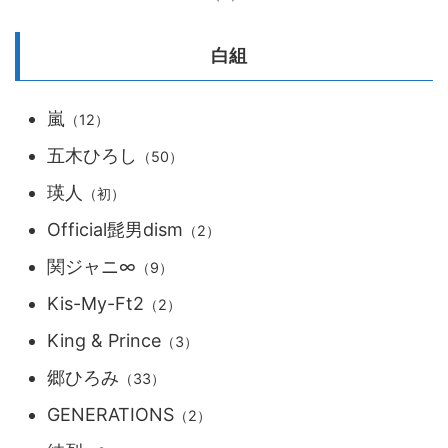
白組
嵐
（12）
五木ひろし
（50）
瑛人
（初）
Official髭男dism
（2）
関ジャニ∞
（9）
Kis-My-Ft2
（2）
King & Prince
（3）
郷ひろみ
（33）
GENERATIONS
（2）