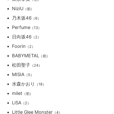
NiziU
（初）
乃木坂46
（6）
Perfume
（13）
日向坂46
（2）
Foorin
（2）
BABYMETAL
（初）
松田聖子
（24）
MISIA
（5）
水森かおり
（18）
milet
（初）
LiSA
（2）
Little Glee Monster
（4）