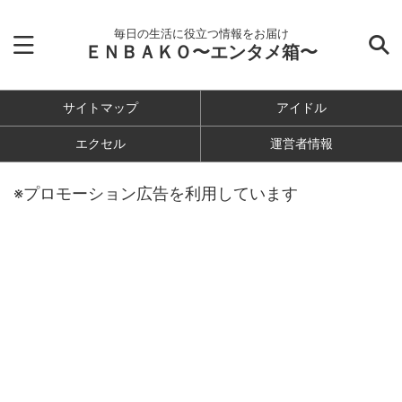
毎日の生活に役立つ情報をお届け
ＥＮＢＡＫＯ〜エンタメ箱〜
サイトマップ
アイドル
エクセル
運営者情報
※プロモーション広告を利用しています