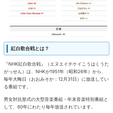
紅白歌合戦とは？
『NHK紅白歌合戦』（エヌエイチケイこうはくうた
がっせん）は、NHKが1951年（昭和26年）から、
毎年大晦日（おおみそか：12月31日）に放送してい
る番組です。
男女対抗形式の大型音楽番組・年末音楽特別番組と
して、60年にわたり毎年放送されています。