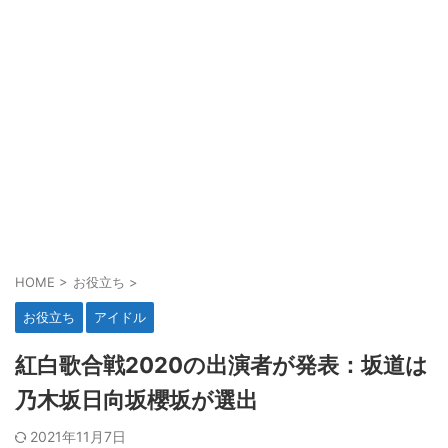
HOME
>
お役立ち
>
お役立ち
アイドル
紅白歌合戦2020の出演者が発表：坂道は
乃木坂日向坂櫻坂が選出
2021年11月7日