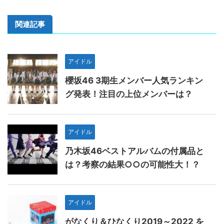
関連記事
アイドル
櫻坂46 3期生メンバー人気ランキン
グ発表！注目の上位メンバーは？
アイドル
乃木坂46ベストアルバムの付属品と
は？考察の結果○○の可能性大！？
アイドル
がなくり＆ひなくり2019～2022 を