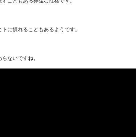
殺すこともある獰猛な性格です。
ヒトに慣れることもあるようです。
わらないですね。