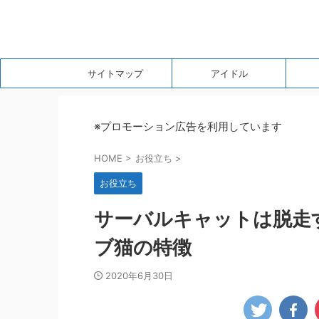
サイトマップ
アイドル
※プロモーション広告を利用しています
HOME
>
お役立ち
>
お役立ち
サーバルキャットは脱走
ブ猫の特徴
2020年6月30日