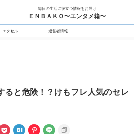
毎日の生活に役立つ情報をお届け
ＥＮＢＡＫＯ〜エンタメ箱〜
エクセル
運営者情報
すると危険！？けもフレ人気のセレ