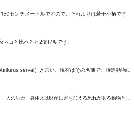
ら150センチメートルですので、それよりは若干小柄です。
家ネコと比べると2倍程度です。
ilurus serval）と言い、現在はその名前で、特定動物に
り、人の生命、身体又は財産に害を加える恐れがある動物とし