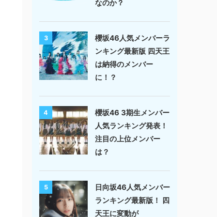
なのか？
櫻坂46人気メンバーラ
3
ンキング最新版 四天王
は納得のメンバー
に！？
櫻坂46 3期生メンバー
4
人気ランキング発表！
注目の上位メンバー
は？
日向坂46人気メンバー
5
ランキング最新版！ 四
天王に変動が