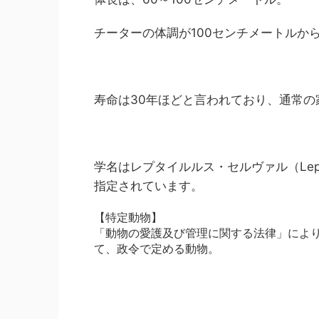
チーターの体調が100センチメートルか
寿命は30年ほどと言われており、通常の
学名はレプタイルルス・セルヴァル（Lepta
指定されています。
【特定動物】
「動物の愛護及び管理に関する法律」によ
て、政令で定める動物。