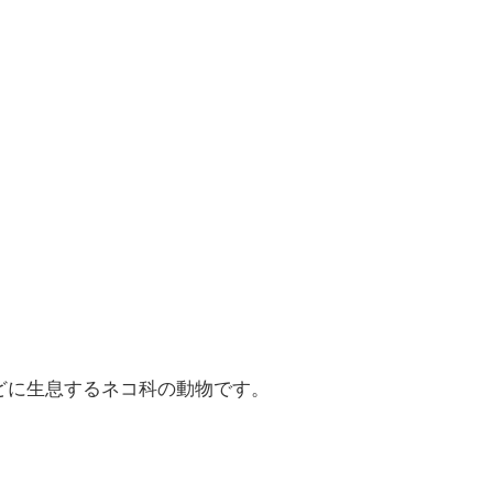
どに生息するネコ科の動物です。