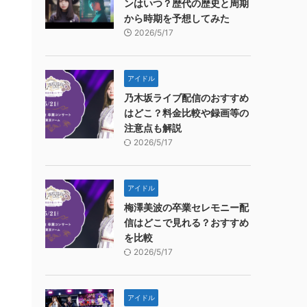
ンはいつ？歴代の歴史と周期
から時期を予想してみた
2026/5/17
アイドル
乃木坂ライブ配信のおすすめ
はどこ？料金比較や録画等の
注意点も解説
2026/5/17
アイドル
梅澤美波の卒業セレモニー配
信はどこで見れる？おすすめ
を比較
2026/5/17
アイドル