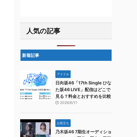
人気の記事
新着記事
アイドル
日向坂46「17th Single ひな
た坂46 LIVE」配信はどこで
見る？料金とおすすめを比較
2026/6/11
お役立ち
乃木坂46 7期生オーディショ