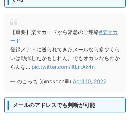
【重要】楽天カードから緊急のご連絡
#楽天カ
ード
登録メアドに送られてきたメールなら多少くら
いは動揺したかもしれん。でもオカンならわか
らんな…
pic.twitter.com/lltLrtAk4n
— のこっち (@nokochiiii)
April 10, 2022
メールのアドレスでも判断が可能