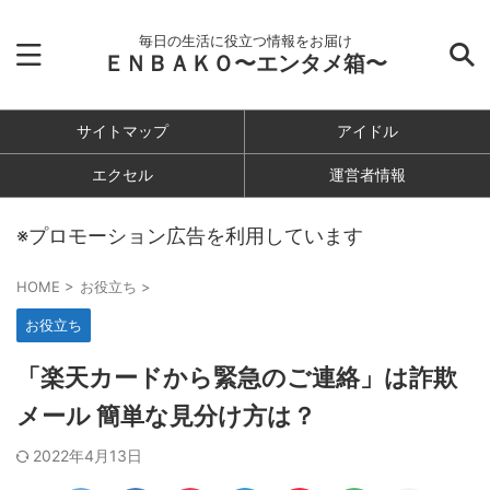
毎日の生活に役立つ情報をお届け
ＥＮＢＡＫＯ〜エンタメ箱〜
サイトマップ
アイドル
エクセル
運営者情報
※プロモーション広告を利用しています
HOME
>
お役立ち
>
お役立ち
「楽天カードから緊急のご連絡」は詐欺
メール 簡単な見分け方は？
2022年4月13日