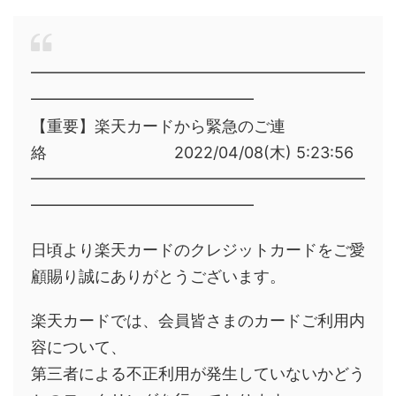
━━━━━━━━━━━━━━━━━━━━━
━━━━━━━━━━━━━━
【重要】楽天カードから緊急のご連
絡 2022/04/08(木) 5:23:56
━━━━━━━━━━━━━━━━━━━━━
━━━━━━━━━━━━━━
日頃より楽天カードのクレジットカードをご愛
顧賜り誠にありがとうございます。
楽天カードでは、会員皆さまのカードご利用内
容について、
第三者による不正利用が発生していないかどう