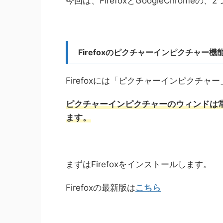
今回は、FirefoxとGoogleChrom
Firefoxのピクチャーインピクチャー機
Firefoxには「ピクチャーインピクチ
ピクチャーインピクチャーのウィンドは
ます。
まずはFirefoxをインストールします。
Firefoxの最新版は
こちら