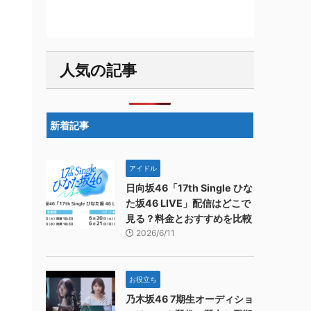
人気の記事
新着記事
アイドル
日向坂46「17th Single ひな
た坂46 LIVE」配信はどこで
見る？料金とおすすめを比較
2026/6/11
お役立ち
乃木坂46 7期生オーディショ