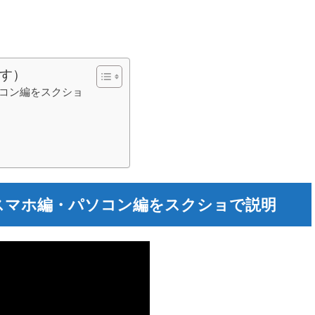
す）
ソコン編をスクショ
 スマホ編・パソコン編をスクショで説明