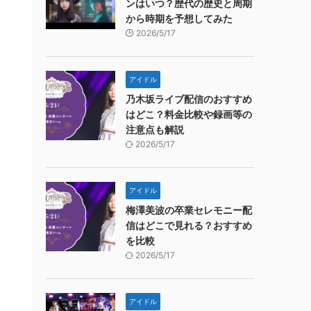
ンはいつ？歴代の歴史と周期
から時期を予想してみた
2026/5/17
アイドル
乃木坂ライブ配信のおすすめ
はどこ？料金比較や録画等の
注意点も解説
2026/5/17
アイドル
梅澤美波の卒業セレモニー配
信はどこで見れる？おすすめ
を比較
2026/5/17
アイドル