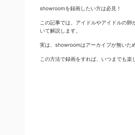
showroomを録画したい方は必見！
この記事では、アイドルやアイドルの卵が
いて解説します。
実は、showroomはアーカイブが無い
この方法で録画をすれば、いつまでも楽