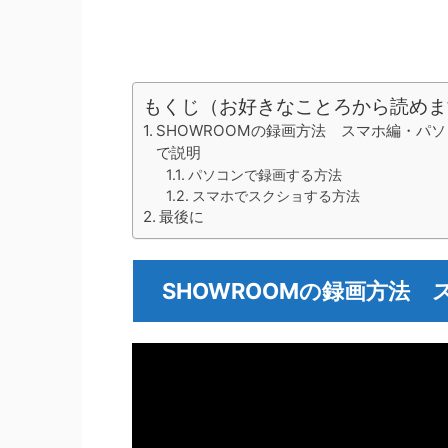
もくじ（お好きなことろから読めま
SHOWROOMの録画方法 スマホ編・パ
で説明
パソコンで録画する方法
スマホでスクショする方法
最後に
SHOWROOMの録画方法