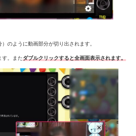
分）のように動画部分が切り出されます。
ます。また
ダブルクリックすると全画面表示されます。