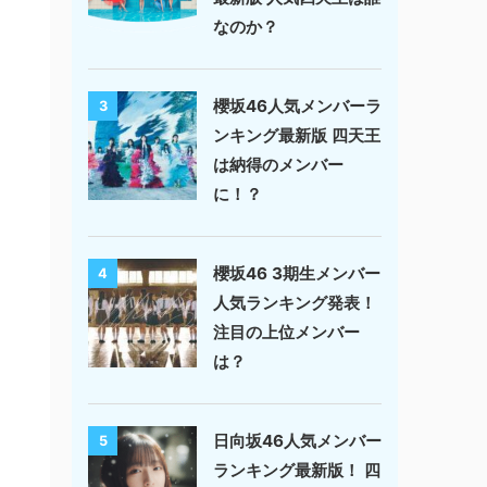
なのか？
櫻坂46人気メンバーラ
3
ンキング最新版 四天王
は納得のメンバー
に！？
櫻坂46 3期生メンバー
4
人気ランキング発表！
注目の上位メンバー
は？
日向坂46人気メンバー
5
ランキング最新版！ 四