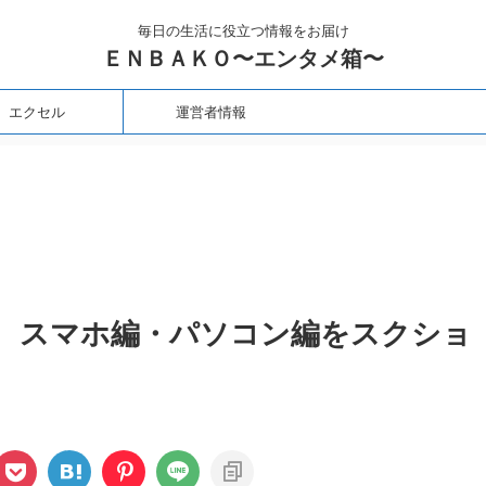
毎日の生活に役立つ情報をお届け
ＥＮＢＡＫＯ〜エンタメ箱〜
エクセル
運営者情報
法 スマホ編・パソコン編をスクショ