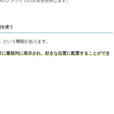
eの、2つのブラウザでの方法を説明します。
能を使う
ャー」という機能があります。
常に最前列に表示され、好きな位置に配置することができ