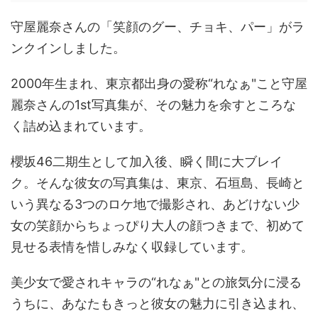
守屋麗奈さんの「笑顔のグー、チョキ、パー」がラ
ンクインしました。
2000年生まれ、東京都出身の愛称“れなぁ"こと守屋
麗奈さんの1st写真集が、その魅力を余すところな
く詰め込まれています。
櫻坂46二期生として加入後、瞬く間に大ブレイ
ク。そんな彼女の写真集は、東京、石垣島、長崎と
いう異なる3つのロケ地で撮影され、あどけない少
女の笑顔からちょっぴり大人の顔つきまで、初めて
見せる表情を惜しみなく収録しています。
美少女で愛されキャラの“れなぁ"との旅気分に浸る
うちに、あなたもきっと彼女の魅力に引き込まれ、