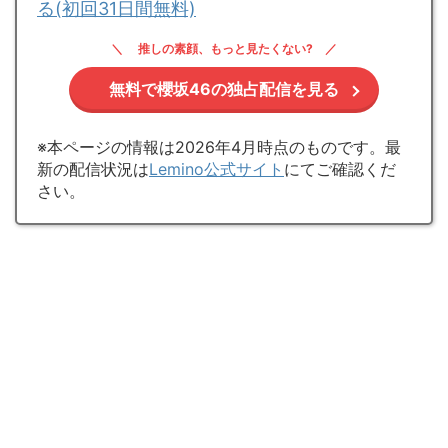
る(初回31日間無料)
推しの素顔、もっと見たくない?
無料で櫻坂46の独占配信を見る
※本ページの情報は2026年4月時点のものです。最
新の配信状況は
Lemino公式サイト
にてご確認くだ
さい。