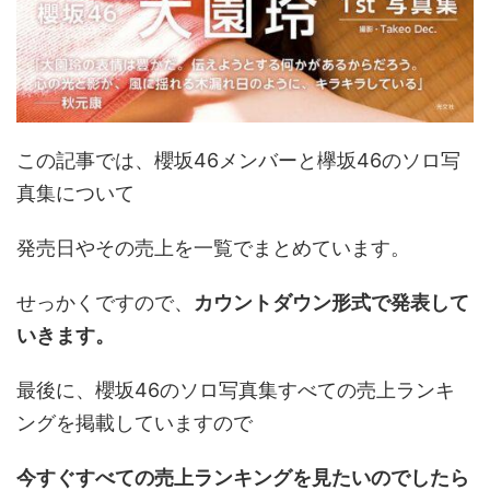
この記事では、櫻坂46メンバーと欅坂46のソロ写
真集について
発売日やその売上を一覧でまとめています。
せっかくですので、
カウントダウン形式で発表して
いきます。
最後に、櫻坂46のソロ写真集すべての売上ランキ
ングを掲載していますので
今すぐすべての売上ランキングを見たいのでしたら