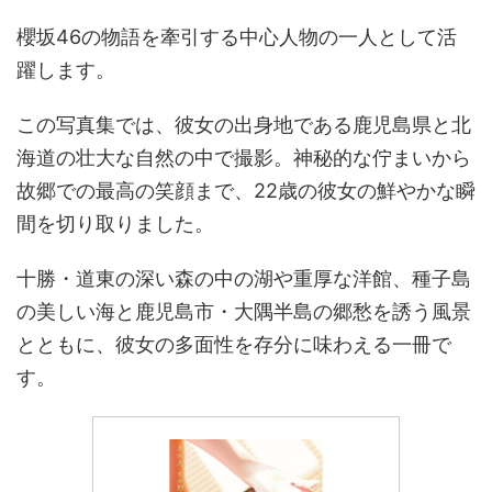
櫻坂46の物語を牽引する中心人物の一人として活
躍します。
この写真集では、彼女の出身地である鹿児島県と北
海道の壮大な自然の中で撮影。神秘的な佇まいから
故郷での最高の笑顔まで、22歳の彼女の鮮やかな瞬
間を切り取りました。
十勝・道東の深い森の中の湖や重厚な洋館、種子島
の美しい海と鹿児島市・大隅半島の郷愁を誘う風景
とともに、彼女の多面性を存分に味わえる一冊で
す。