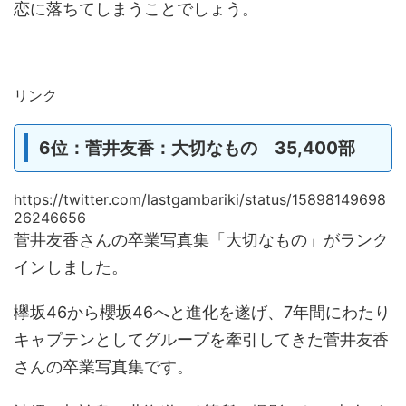
恋に落ちてしまうことでしょう。
リンク
6位：菅井友香：大切なもの 35,400部
https://twitter.com/lastgambariki/status/15898149698
26246656
菅井友香さんの卒業写真集「大切なもの」がランク
インしました。
欅坂46から櫻坂46へと進化を遂げ、7年間にわたり
キャプテンとしてグループを牽引してきた菅井友香
さんの卒業写真集です。