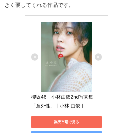
きく覆してくれる作品です。
櫻坂46　小林由依2nd写真集
「意外性」 [ 小林 由依 ]
楽天市場で見る