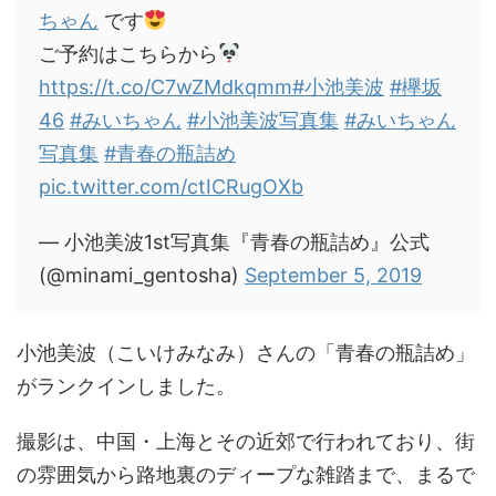
ちゃん
です
ご予約はこちらから
https://t.co/C7wZMdkqmm
#小池美波
#欅坂
46
#みいちゃん
#小池美波写真集
#みいちゃん
写真集
#青春の瓶詰め
pic.twitter.com/ctICRugOXb
— 小池美波1st写真集『青春の瓶詰め』公式
(@minami_gentosha)
September 5, 2019
小池美波（こいけみなみ）さんの「青春の瓶詰め」
がランクインしました。
撮影は、中国・上海とその近郊で行われており、街
の雰囲気から路地裏のディープな雑踏まで、まるで