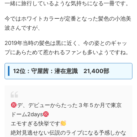
一緒に旅行しているような気持ちになる一冊です。
今ではホワイトカラーが定番となった髪色の小池美
波さんですが、
2019年当時の髪色は黒に近く、今の姿とのギャッ
プにあらためて惹かれるファンも多いようですね。
12位：守屋茜：潜在意識 21,400部
デ、デビューからたった３年５か月で東京
ドーム2days
エモすぎる快挙です
絶対見逃せない伝説のライブになる予感しかな