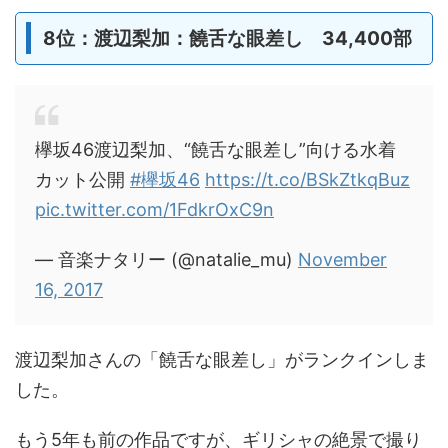
8位：渡辺梨加：饒舌な眼差し 34,400部
欅坂46渡辺梨加、“饒舌な眼差し”向ける水着
カット公開
#欅坂46
https://t.co/BSkZtkqBuz
pic.twitter.com/1FdkrOxC9n
— 音楽ナタリー (@natalie_mu)
November
16, 2017
渡辺梨加さんの「饒舌な眼差し」がランクインしま
した。
もう5年も前の作品ですが、ギリシャの絶景で撮り