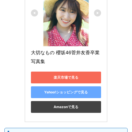
大切なもの 櫻坂46菅井友香卒業
写真集
楽天市場で見る
Yahoo!ショッピングで見る
Amazonで見る