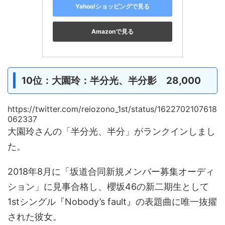
Yahoo!ショッピングで見る
Amazonで見る
10位：大園玲：半分光、半分影 28,000
https://twitter.com/reiozono_1st/status/1622702107618
062337
大園玲さんの「半分光、半分」がランクインしまし
た。
2018年8月に「坂道合同新規メンバー募集オーディ
ション」に見事合格し、櫻坂46の新二期生として
1stシングル『Nobody’s fault』の表題曲に唯一抜擢
された彼女。