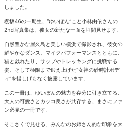
しました。
櫻坂46の一期生、“ゆいぽん”こと小林由依さんの
2nd写真集は、彼女の新たな一面を垣間見せます。
自然豊かな屋久島と美しい横浜で撮影され、彼女の
鮮やかなダンス、マイクパフォーマンスとともに、
猫と戯れたり、サップやトレッキングに挑戦する
姿、そして極限まで鍛え上げた“女神の砂時計ボデ
ィ”を惜しげもなく披露しています。
この一冊は、ゆいぽんの魅力を存分に引き立てる、
大人の可愛さとカッコ良さが共存する、まさにファ
ン必見の一冊です。
そこさくで見せる、みんなのお姉さん的な印象を大