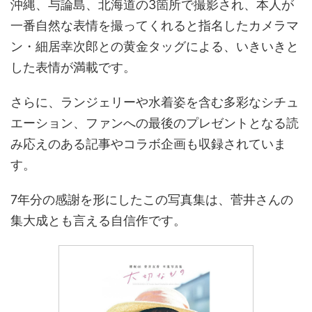
沖縄、与論島、北海道の3箇所で撮影され、本人が
一番自然な表情を撮ってくれると指名したカメラマ
ン・細居幸次郎との黄金タッグによる、いきいきと
した表情が満載です。
さらに、ランジェリーや水着姿を含む多彩なシチュ
エーション、ファンへの最後のプレゼントとなる読
み応えのある記事やコラボ企画も収録されていま
す。
7年分の感謝を形にしたこの写真集は、菅井さんの
集大成とも言える自信作です。