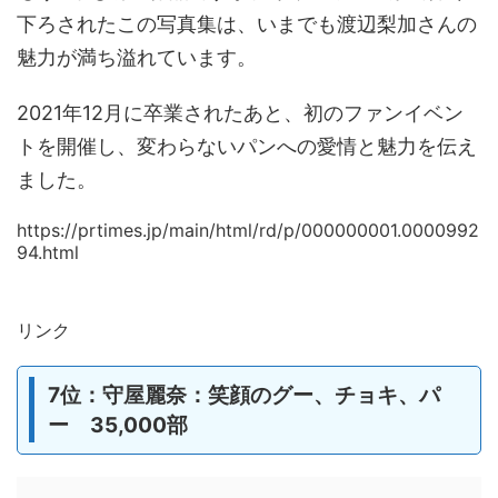
下ろされたこの写真集は、いまでも渡辺梨加さんの
魅力が満ち溢れています。
2021年12月に卒業されたあと、初のファンイベン
トを開催し、変わらないパンへの愛情と魅力を伝え
ました。
https://prtimes.jp/main/html/rd/p/000000001.0000992
94.html
リンク
7位：守屋麗奈：笑顔のグー、チョキ、パ
ー 35,000部