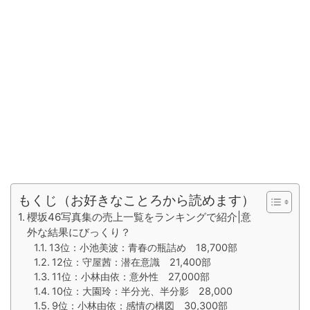
もくじ（お好きなことろから読めます）
櫻坂46写真集の売上一覧をランキングで紹介|意
外な結果にびっくり？
13位：小池美波：青春の瓶詰め 18,700部
12位：守屋茜：潜在意識 21,400部
11位：小林由依：意外性 27,000部
10位：大園玲：半分光、半分影 28,000
9位：小林由依：感情の構図 30,300部