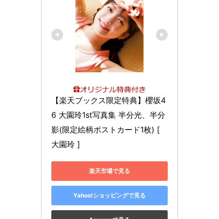
【楽天ブックス限定特典】櫻坂4
6 大園玲1st写真集 半分光、半分
影(限定絵柄ポストカード1枚) [ 
大園玲 ]
楽天市場で見る
Yahoo!ショッピングで見る