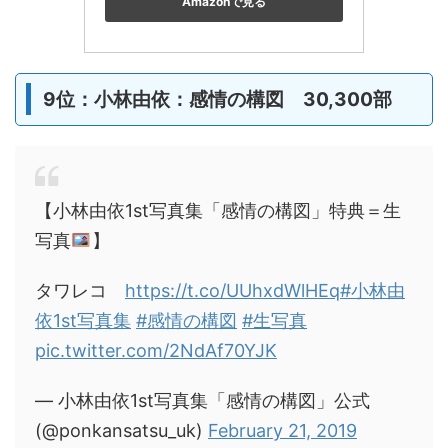
Amazonで見る
9位：小林由依：感情の構図 30,300部
【小林由依1st写真集「感情の構図」特典＝生
写真
】
タワレコ
https://t.co/UUhxdWlHEq
#小林由
依1st写真集
#感情の構図
#生写真
pic.twitter.com/2NdAf70YJK
— 小林由依1st写真集「感情の構図」公式
(@ponkansatsu_uk)
February 21, 2019