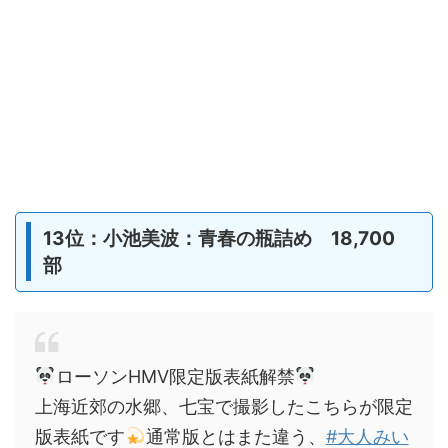
13位：小池美波：青春の瓶詰め 18,700
部
ローソンHMV限定版表紙解禁
上海近郊の水郷、七宝で撮影したこちらが限定
版表紙です
通常版とはまた違う、
#大人みい