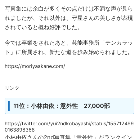
写真集には余白が多くその点だけは不満な声が見ら
れましたが、それ以外は、守屋さんの美しさが表現
されていると概ね好評でした。
今では卒業をされたあと、芸能事務所「テンカラッ
ト」に所属され、新たな道を歩み始められました。
https://moriyaakane.com/
リンク
11位：小林由依：意外性 27,000部
https://twitter.com/yui2ndkobayashi/status/155712499
0163898368
小林由依さんの2nd写真集「意外性」がランクイン