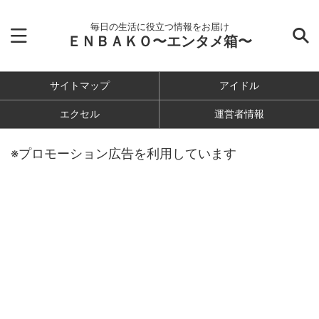
毎日の生活に役立つ情報をお届け
ＥＮＢＡＫＯ〜エンタメ箱〜
サイトマップ
アイドル
エクセル
運営者情報
※プロモーション広告を利用しています