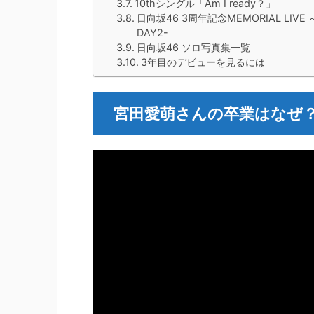
10thシングル「Am I ready？」
日向坂46 3周年記念MEMORIAL LIVE
DAY2-
日向坂46 ソロ写真集一覧
3年目のデビューを見るには
宮田愛萌さんの卒業はなぜ