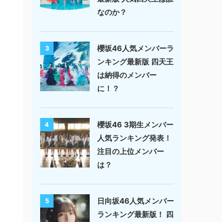
なのか？
櫻坂46人気メンバーラ
3
ンキング最新版 四天王
は納得のメンバー
に！？
櫻坂46 3期生メンバー
4
人気ランキング発表！
注目の上位メンバー
は？
日向坂46人気メンバー
5
ランキング最新版！ 四