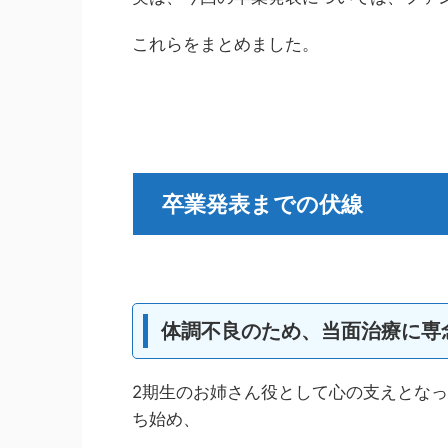
これらをまとめました。
卒業発表までの伏線
体調不良のため、当面治療に専
2期生のお姉さん役として心の支えとな
ち始め、