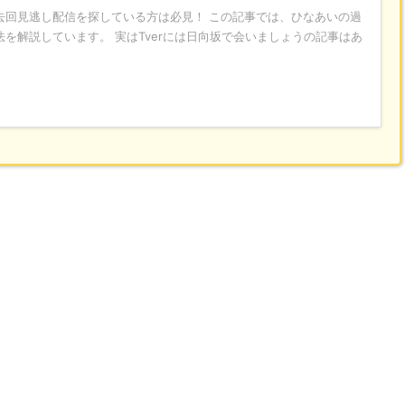
去回見逃し配信を探している方は必見！ この記事では、ひなあいの過
を解説しています。 実はTverには日向坂で会いましょうの記事はあ