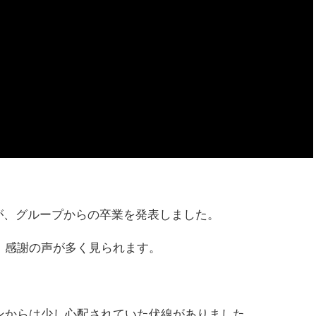
が、グループからの卒業を発表しました。
、感謝の声が多く見られます。
ンからは少し心配されていた伏線がありました。