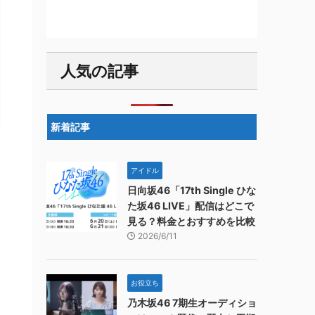
人気の記事
新着記事
アイドル
日向坂46「17th Single ひな
た坂46 LIVE」配信はどこで
見る？料金とおすすめを比較
2026/6/11
お役立ち
乃木坂46 7期生オーディショ