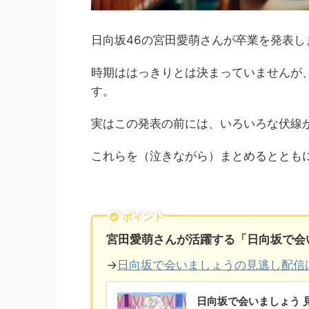
日向坂46の宮田愛萌さんが卒業を発表し
時期ははっきりとは決まっていませんが
す。
実はこの発表の前には、いろいろな伏線
これらを（泣きながら）まとめるととも
ポイント
宮田愛萌さんが活躍する「日向坂で会い
→
日向坂で会いましょうの見逃し配信は
日向坂で会いましょう 