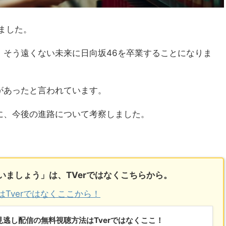
ました。
、そう遠くない未来に日向坂46を卒業することになりま
があったと言われています。
に、今後の進路について考察しました。
ましょう」は、TVerではなくこちらから。
Tverではなくここから！
見逃し配信の無料視聴方法はTverではなくここ！