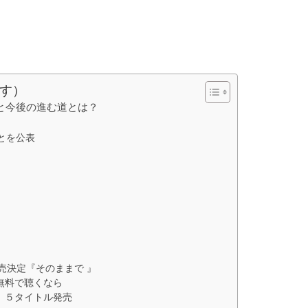
す）
と今後の進む道とは？
とを公表
発売決定『そのままで 』
無料で聴くなら
う』５タイトル発売