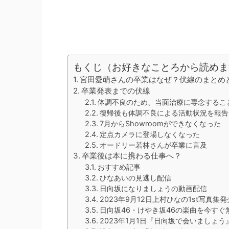
もくじ（お好きなことろから読めま
宮田愛萌さんの卒業はなぜ？伏線のまとめ
卒業発表までの伏線
体調不良のため、当面治療に専念するこ
復帰後も体調不良による活動状況を報告
7月からShowroomができなくなった
定点カメラに登場しなくなった
オードリー若林さんが卒業に言及
卒業後は本に携わる仕事へ？
おすすめ記事
ひなあいの見逃し配信
日向坂になりましょうの動画配信
2023年9月12日上村ひなの1st写真集
日向坂46・けやき坂46の楽曲を今すぐ
2023年1月1日『日向坂で会いましょ