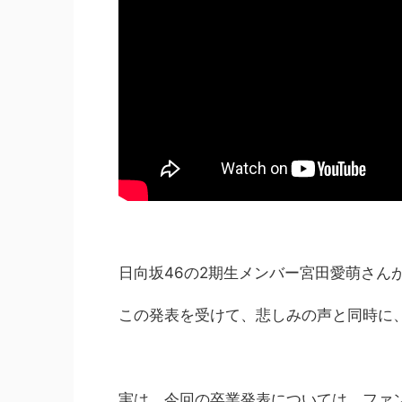
日向坂46の2期生メンバー宮田愛萌さん
この発表を受けて、悲しみの声と同時に
実は、今回の卒業発表については、ファ