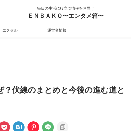
毎日の生活に役立つ情報をお届け
ＥＮＢＡＫＯ〜エンタメ箱〜
エクセル
運営者情報
ぜ？伏線のまとめと今後の進む道と