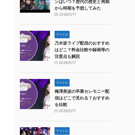
ンはいつ？歴代の歴史と周期
から時期を予想してみた
2026/5/17
アイドル
乃木坂ライブ配信のおすすめ
はどこ？料金比較や録画等の
注意点も解説
2026/5/17
アイドル
梅澤美波の卒業セレモニー配
信はどこで見れる？おすすめ
を比較
2026/5/17
アイドル