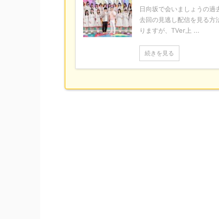
日向坂で会いましょうの過
去回の見逃し配信を見る方法
りますが、TVer上 ...
続きを見る