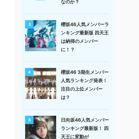
なのか？
櫻坂46人気メンバーラ
3
ンキング最新版 四天王
は納得のメンバー
に！？
櫻坂46 3期生メンバー
4
人気ランキング発表！
注目の上位メンバー
は？
日向坂46人気メンバー
5
ランキング最新版！ 四
天王に変動が