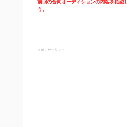
前回の合同オーディションの内容を確認
う。
スポンサーリンク