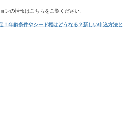
ィションの情報はこちらをご覧ください。
決定！年齢条件やシード権はどうなる？新しい申込方法と