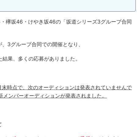
46・欅坂46・けやき坂46の「坂道シリーズ3グループ合同
が、3グループ合同での開催となり、
た結果、多くの応募がありました。
6月末時点で、次のオーディションは発表されていませんで
での新メンバーオーディションが発表されました。
て