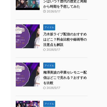
ンはいつ？歴代の歴史と周期
から時期を予想してみた
2026/5/17
アイドル
乃木坂ライブ配信のおすすめ
はどこ？料金比較や録画等の
注意点も解説
2026/5/17
アイドル
梅澤美波の卒業セレモニー配
信はどこで見れる？おすすめ
を比較
2026/5/17
アイドル