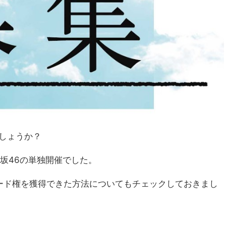
でしょうか？
木坂46の単独開催でした。
ード権を獲得できた方法についてもチェックしておきまし