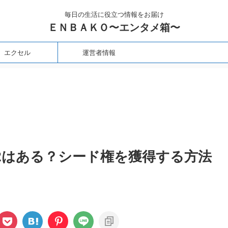
毎日の生活に役立つ情報をお届け
ＥＮＢＡＫＯ〜エンタメ箱〜
エクセル
運営者情報
2はある？シード権を獲得する方法