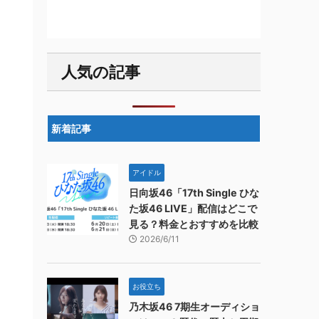
人気の記事
新着記事
アイドル
日向坂46「17th Single ひな
た坂46 LIVE」配信はどこで
見る？料金とおすすめを比較
2026/6/11
お役立ち
乃木坂46 7期生オーディショ