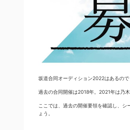
坂道合同オーディション2022はあるの
過去の合同開催は2018年。2021年は乃
ここでは、過去の開催要領を確認し、シ
ょう。