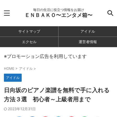
毎日の生活に役立つ情報をお届け
ＥＮＢＡＫＯ〜エンタメ箱〜
サイトマップ
アイドル
エクセル
運営者情報
※プロモーション広告を利用しています
HOME
>
アイドル
>
アイドル
日向坂のピアノ楽譜を無料で手に入れる
方法３選 初心者～上級者用まで
2023年12月31日