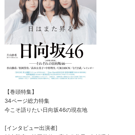
【巻頭特集】
34ページ総力特集
今こそ語りたい日向坂46の現在地
[インタビュー出演者]