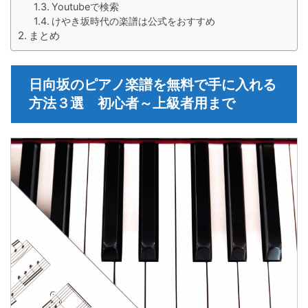
Youtubeで検索
けやき坂時代の楽譜は公式をおすすめ
まとめ
日向坂のピアノ楽譜を無料で手に入れる
方法３選 初心者～上級者用まで