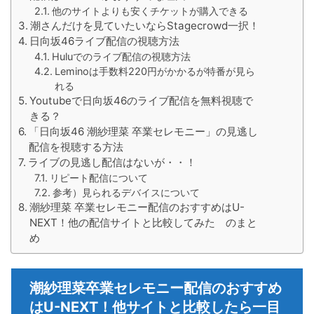
他のサイトよりも安くチケットが購入できる
潮さんだけを見ていたいならStagecrowd一択！
日向坂46ライブ配信の視聴方法
Huluでのライブ配信の視聴方法
Leminoは手数料220円がかかるが特番が見ら
れる
Youtubeで日向坂46のライブ配信を無料視聴で
きる？
「日向坂46 潮紗理菜 卒業セレモニー」の見逃し
配信を視聴する方法
ライブの見逃し配信はないが・・！
リピート配信について
参考）見られるデバイスについて
潮紗理菜 卒業セレモニー配信のおすすめはU-
NEXT！他の配信サイトと比較してみた のまと
め
潮紗理菜卒業セレモニー配信のおすすめ
はU-NEXT！他サイトと比較したら一目