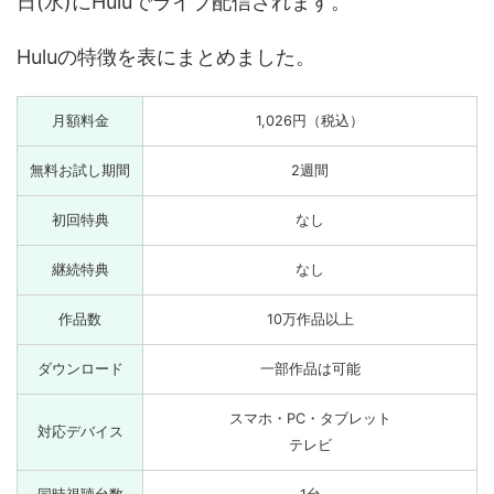
日(水)にHuluでライブ配信されます。
Huluの特徴を表にまとめました。
月額料金
1,026円（税込）
無料お試し期間
2週間
初回特典
なし
継続特典
なし
作品数
10万作品以上
ダウンロード
一部作品は可能
スマホ・PC・タブレット
対応デバイス
テレビ