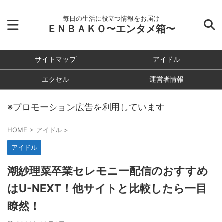
毎日の生活に役立つ情報をお届け
ＥＮＢＡＫＯ〜エンタメ箱〜
サイトマップ
アイドル
エクセル
運営者情報
※プロモーション広告を利用しています
HOME
>
アイドル
>
アイドル
潮紗理菜卒業セレモニー配信のおすすめ
はU-NEXT！他サイトと比較したら一目
瞭然！