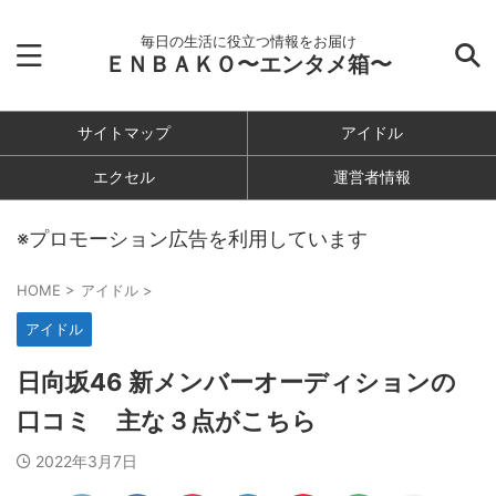
毎日の生活に役立つ情報をお届け
ＥＮＢＡＫＯ〜エンタメ箱〜
サイトマップ
アイドル
エクセル
運営者情報
※プロモーション広告を利用しています
HOME
>
アイドル
>
アイドル
日向坂46 新メンバーオーディションの
口コミ 主な３点がこちら
2022年3月7日