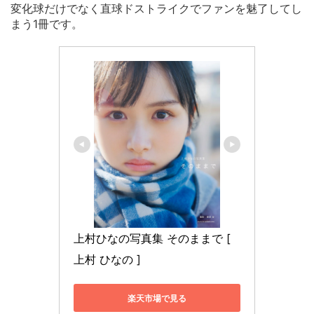
変化球だけでなく直球ドストライクでファンを魅了してし
まう1冊です。
上村ひなの写真集 そのままで [ 
上村 ひなの ]
楽天市場で見る