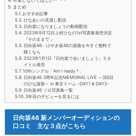
卒業しないでほしい・・・
まとめ
おすすめ記事
ひなあいの見逃し配信
日向坂になりましょうの動画配信
2023年9月12日上村ひなの1st写真集発売決定
『そのままで 』
日向坂46・けやき坂46の楽曲を今すぐ無料で
聴くなら
2023年1月1日『日向坂で会いましょう』５タ
イトル発売
10thシングル「Am I ready？」
日向坂46 3周年記念MEMORIAL LIVE ～3回目
のひな誕祭～ in 東京ドーム -DAY1 & DAY2-
日向坂46 ソロ写真集一覧
3年目のデビューを見るには
日向坂46 新メンバーオーディションの
口コミ 主な３点がこちら