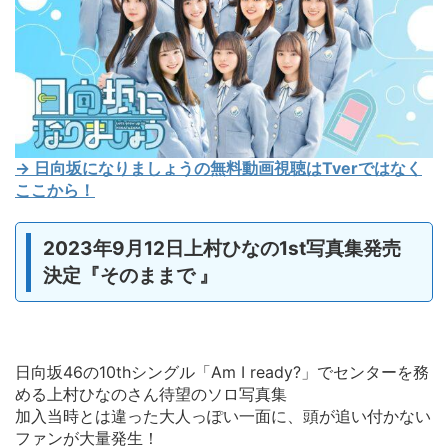
→ 日向坂になりましょうの無料動画視聴はTverではなく
ここから！
2023年9月12日上村ひなの1st写真集発売
決定『そのままで 』
日向坂46の10thシングル「Am I ready?」でセンターを務
める上村ひなのさん待望のソロ写真集
加入当時とは違った大人っぽい一面に、頭が追い付かない
ファンが大量発生！