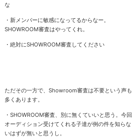
な
・
新メンバーに敏感になってるからなー。
SHOWROOM審査
はやってくれ。
・絶対に
SHOWROOM審査
してください
ただその一方で、Showroom審査は不要という声も
多くあります。
・
SHOWROOM審査
、別に無くていいと思う。今回
オーディション受けてくれる子達が例の件を知らな
いはずが無いと思うし。