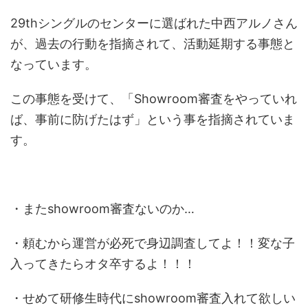
29thシングルのセンターに選ばれた中西アルノさん
が、過去の行動を指摘されて、活動延期する事態と
なっています。
この事態を受けて、「Showroom審査をやっていれ
ば、事前に防げたはず」という事を指摘されていま
す。
・
また
showroom審査
ないのか…
・頼むから運営が必死で身辺調査してよ！！変な子
入ってきたらオタ卒するよ！！！
・せめて研修生時代に
showroom審査
入れて欲しい