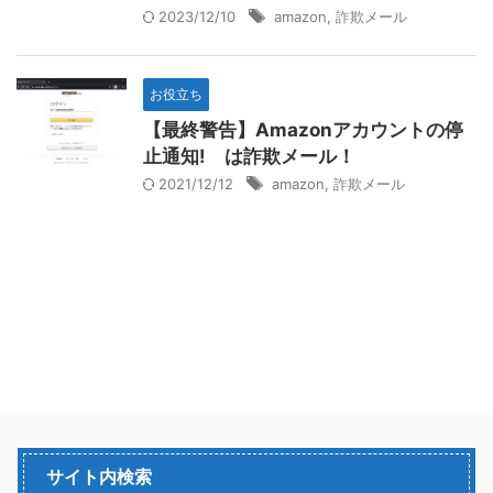
2023/12/10
amazon
,
詐欺メール
お役立ち
【最終警告】Amazonアカウントの停
止通知! は詐欺メール！
2021/12/12
amazon
,
詐欺メール
サイト内検索