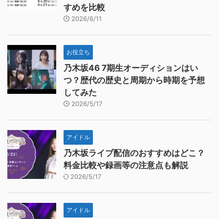
すめを比較
2026/6/11
お役立ち
乃木坂46 7期生オーディションはい
つ？歴代の歴史と周期から時期を予想
してみた
2026/5/17
アイドル
乃木坂ライブ配信のおすすめはどこ？
料金比較や録画等の注意点も解説
2026/5/17
アイドル