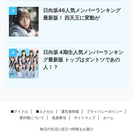
日向坂46人気メンバーランキング
5
最新版！ 四天王に変動が
日向坂 4期生人気メンバーランキン
6
グ最新版 トップはダントツであの
人！？
■アイドル
■エクセル
運営者情報
プライバシーポリシー
著作権について
免責事項
サイトマップ
ホーム
毎日の生活に役立つ情報をお届け