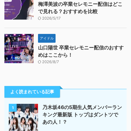
梅澤美波の卒業セレモニー配信はどこ
で見れる？おすすめを比較
2026/5/17
アイドル
山口陽世 卒業セレモニー配信のおすす
めはここから！
2026/8/7
よく読まれている記事
乃木坂46の5期生人気メンバーラン
1
キング最新版 トップはダントツで
あの人！？