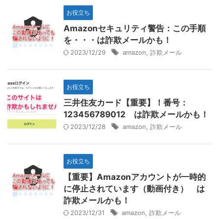
お役立ち
Amazonセキュリティ警告：この手順
を・・・は詐欺メールかも！
2023/12/29
amazon
,
詐欺メール
お役立ち
三井住友カード【重要】！番号：
123456789012 は詐欺メールかも！
2023/12/28
amazon
,
詐欺メール
お役立ち
【重要】Amazonアカウントが一時的
に停止されています（動画付き） は
詐欺メールかも！
2023/12/31
amazon
,
詐欺メール