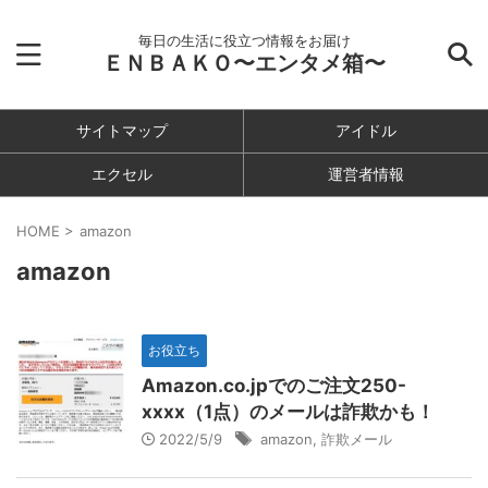
毎日の生活に役立つ情報をお届け
ＥＮＢＡＫＯ〜エンタメ箱〜
サイトマップ
アイドル
エクセル
運営者情報
HOME
>
amazon
amazon
お役立ち
Amazon.co.jpでのご注文250-
xxxx（1点）のメールは詐欺かも！
2022/5/9
amazon
,
詐欺メール