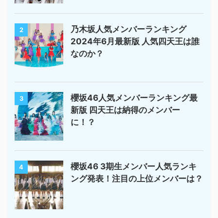
乃木坂人気メンバーランキング
2
2024年6月最新版 人気四天王は誰
なのか？
櫻坂46人気メンバーランキング最
3
新版 四天王は納得のメンバー
に！？
櫻坂46 3期生メンバー人気ランキ
4
ング発表！注目の上位メンバーは？