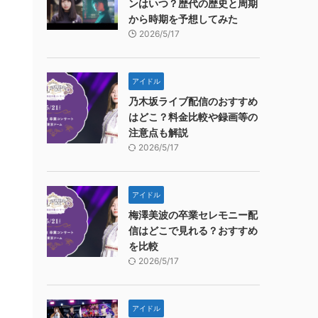
ンはいつ？歴代の歴史と周期
から時期を予想してみた
2026/5/17
アイドル
乃木坂ライブ配信のおすすめ
はどこ？料金比較や録画等の
注意点も解説
2026/5/17
アイドル
梅澤美波の卒業セレモニー配
信はどこで見れる？おすすめ
を比較
2026/5/17
アイドル