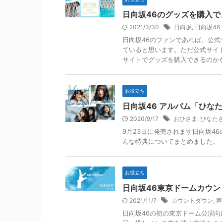
日向坂46のグッズを購入
2021/3/30
日向坂
,
日向坂46
日向坂46のファンであれば、公
ていると思います。ただ公式サイ
サイトでグッズを購入できるのか
お役立ち
日向坂46 アルバム「ひ
2020/9/17
おひさま
,
ひなた
9月23日に発売されます日向坂4
んな特典についてまとめました。
お役立ち
日向坂46東京ドームカウ
2021/11/7
カウントダウン
,
声
日向坂46の初の東京ドーム公演