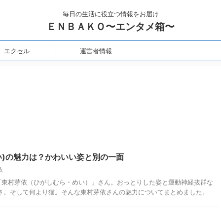
毎日の生活に役立つ情報をお届け
ＥＮＢＡＫＯ〜エンタメ箱〜
エクセル
運営者情報
い)の魅力は？かわいい姿と別の一面
依
人「東村芽依（ひがしむら・めい）」さん。おっとりした姿と運動神経抜群な
さ。そして何より猫。そんな東村芽依さんの魅力についてまとめました。