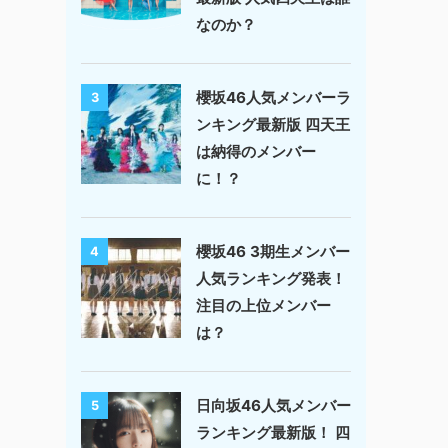
なのか？
櫻坂46人気メンバーラ
3
ンキング最新版 四天王
は納得のメンバー
に！？
櫻坂46 3期生メンバー
4
人気ランキング発表！
注目の上位メンバー
は？
日向坂46人気メンバー
5
ランキング最新版！ 四