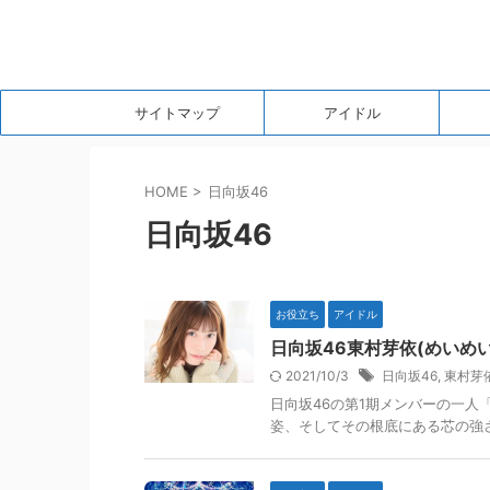
サイトマップ
アイドル
HOME
>
日向坂46
日向坂46
お役立ち
アイドル
日向坂46東村芽依(めいめ
2021/10/3
日向坂46
,
東村芽
日向坂46の第1期メンバーの一
姿、そしてその根底にある芯の強