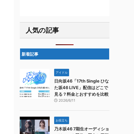
人気の記事
新着記事
アイドル
日向坂46「17th Single ひな
た坂46 LIVE」配信はどこで
見る？料金とおすすめを比較
2026/6/11
お役立ち
乃木坂46 7期生オーディショ