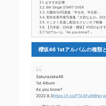
おすすめ記事
6th Single START OVER
大園玲1st写真集「半分光、半分影」
菅井友香卒業写真集『大切なもの』2022/
そこさく見逃し配信＆スピンオフ映像
【乃木坂・日向坂・櫻坂】VODのおす
1stアルバム『As you know? 』
櫻坂46 1stアルバムの種
Sakurazaka46
1st Album
As you know?
2022.8.3
https://t.co/FTA3FuWBNq
p