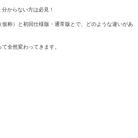
よく分からない方は必見！
（仮称）と初回仕様版・通常版とで、どのような違いがあ
って全然変わってきます。