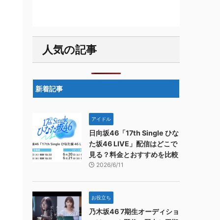
人気の記事
新着記事
アイドル
日向坂46「17th Single ひな
た坂46 LIVE」配信はどこで
見る？料金とおすすめを比較
2026/6/11
お役立ち
乃木坂46 7期生オーディショ