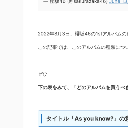
— 櫻坂46 (@sakurazaka46)
June 13
2022年8月3日、櫻坂46の1stアルバ
この記事では、このアルバムの種類につ
ぜひ
下の表をみて、「どのアルバムを買うべ
タイトル「As you know?」の