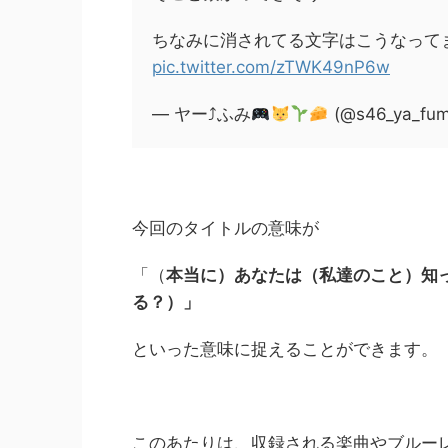
ちなみに消されてる文字はこうなって
pic.twitter.com/zTWK49nP6w
— ヤー⤴︎ふみ
(@s46_ya_fum
今回のタイトルの意味が
「（
本当に）あなたは（私達のこと）知
る？）」
といった意味に捉えることができます。
このあたりは、収録される楽曲やブルー