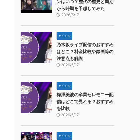
ンはいつ？歴代の歴史と周期
から時期を予想してみた
2026/5/17
アイドル
乃木坂ライブ配信のおすすめ
はどこ？料金比較や録画等の
注意点も解説
2026/5/17
アイドル
梅澤美波の卒業セレモニー配
信はどこで見れる？おすすめ
を比較
2026/5/17
アイドル