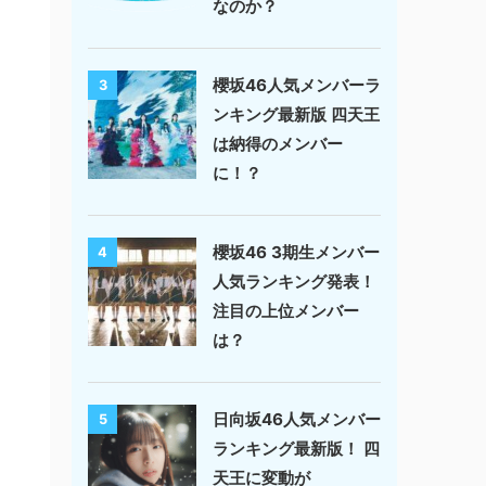
なのか？
櫻坂46人気メンバーラ
3
ンキング最新版 四天王
は納得のメンバー
に！？
櫻坂46 3期生メンバー
4
人気ランキング発表！
注目の上位メンバー
は？
日向坂46人気メンバー
5
ランキング最新版！ 四
天王に変動が