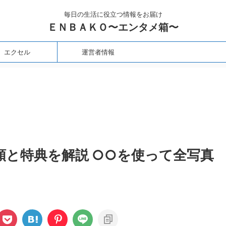
毎日の生活に役立つ情報をお届け
ＥＮＢＡＫＯ〜エンタメ箱〜
エクセル
運営者情報
種類と特典を解説 ○○を使って全写真