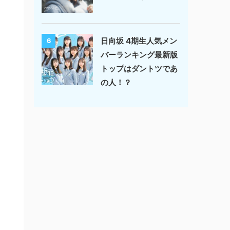
日向坂 4期生人気メン
6
バーランキング最新版
トップはダントツであ
の人！？