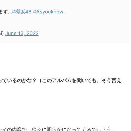
ます…
#櫻坂46
#Asyouknow
i)
June 13, 2022
っているのかな？（このアルバムを聞いても、そう言え
レイの内容で、徐々に明らかになってくるでしょう。