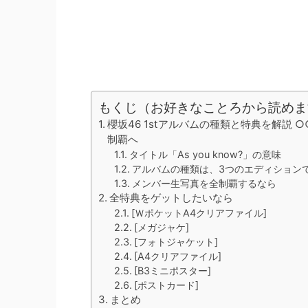
もくじ（お好きなことろから読めま
櫻坂46 1stアルバムの種類と特典を解説 
制覇へ
タイトル「As you know?」の意味
アルバムの種類は、3つのエディション
メンバー生写真を全制覇するなら
全特典をゲットしたいなら
[ＷポケットA4クリアファイル]
[メガジャケ]
[フォトジャケット]
[A4クリアファイル]
[B3ミニポスター]
[ポストカード]
まとめ