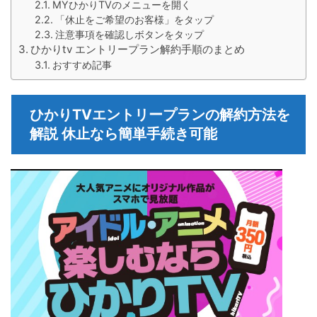
MYひかりTVのメニューを開く
「休止をご希望のお客様」をタップ
注意事項を確認しボタンをタップ
ひかりtv エントリープラン解約手順のまとめ
おすすめ記事
ひかりTVエントリープランの解約方法を
解説 休止なら簡単手続き可能