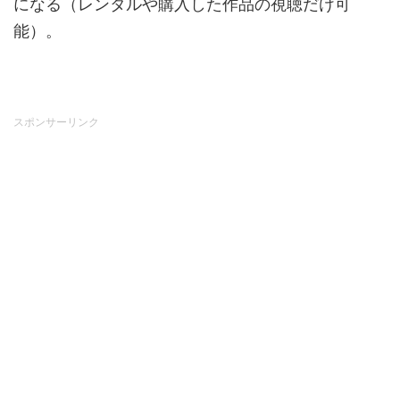
になる（レンタルや購入した作品の視聴だけ可
能）。
スポンサーリンク