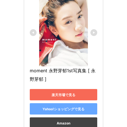
moment 永野芽郁1st写真集 [ 永
野芽郁 ]
楽天市場で見る
Yahoo!ショッピングで見る
Amazon