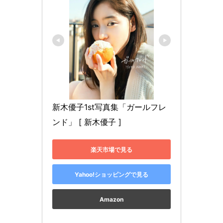
新木優子1st写真集「ガールフレ
ンド」 [ 新木優子 ]
楽天市場で見る
Yahoo!ショッピングで見る
Amazon