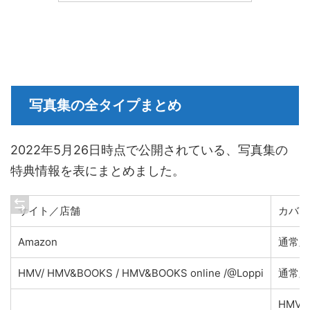
写真集の全タイプまとめ
2022年5月26日時点で公開されている、写真集の
特典情報を表にまとめました。
サイト／店舗
カバー
Amazon
通常版
HMV/ HMV&BOOKS / HMV&BOOKS online /@Loppi
通常版
HMV