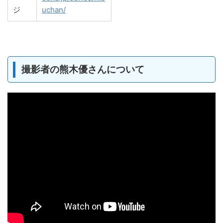
ジ
uchan/
撮影者の熊木優さんについて