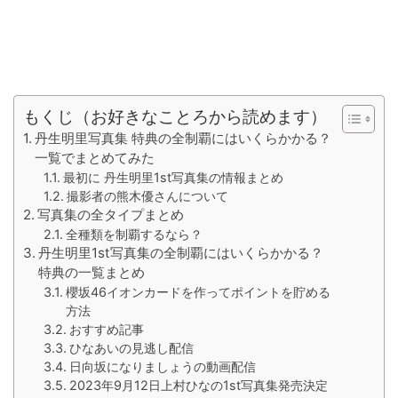
もくじ（お好きなことろから読めます）
丹生明里写真集 特典の全制覇にはいくらかかる？
一覧でまとめてみた
最初に 丹生明里1st写真集の情報まとめ
撮影者の熊木優さんについて
写真集の全タイプまとめ
全種類を制覇するなら？
丹生明里1st写真集の全制覇にはいくらかかる？
特典の一覧まとめ
櫻坂46イオンカードを作ってポイントを貯める
方法
おすすめ記事
ひなあいの見逃し配信
日向坂になりましょうの動画配信
2023年9月12日上村ひなの1st写真集発売決定