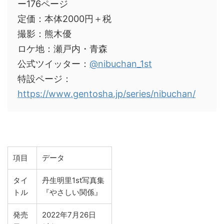
ー176ページ
定価：本体2000円＋税
撮影：熊木優
ロケ地：瀬戸内・青森
公式ツイッター：
@nibuchan_1st
特設ページ：
https://www.gentosha.jp/series/nibuchan/
項目
データ
タイ
丹生明里1st写真集
トル
『やさしい関係』
発売
2022年7月26日