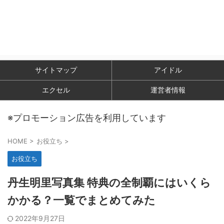
サイトマップ
アイドル
エクセル
運営者情報
※プロモーション広告を利用しています
HOME
>
お役立ち
>
お役立ち
丹生明里写真集 特典の全制覇にはいくら
かかる？一覧でまとめてみた
2022年9月27日