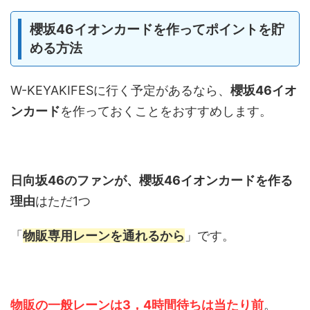
櫻坂46イオンカードを作ってポイントを貯
める方法
W-KEYAKIFESに行く予定があるなら、
櫻坂46イオ
ンカード
を作っておくことをおすすめします。
日向坂46のファンが、櫻坂46イオンカードを作る
理由
はただ1つ
「
物販専用レーンを通れるから
」です。
物販の一般レーンは3，4時間待ちは当たり前
。