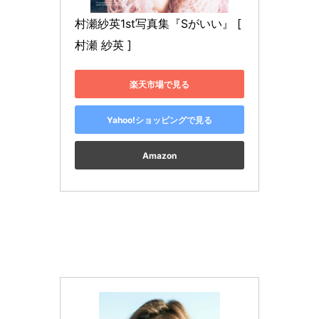
村瀬紗英1st写真集『Sがいい』 [ 
村瀬 紗英 ]
楽天市場で見る
Yahoo!ショッピングで見る
Amazon