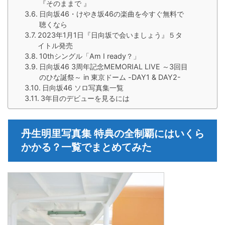
『そのままで 』
日向坂46・けやき坂46の楽曲を今すぐ無料で
聴くなら
2023年1月1日『日向坂で会いましょう』５タ
イトル発売
10thシングル「Am I ready？」
日向坂46 3周年記念MEMORIAL LIVE ～3回目
のひな誕祭～ in 東京ドーム -DAY1 & DAY2-
日向坂46 ソロ写真集一覧
3年目のデビューを見るには
丹生明里写真集 特典の全制覇にはいくら
かかる？一覧でまとめてみた