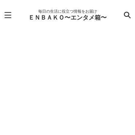
毎日の生活に役立つ情報をお届け
ＥＮＢＡＫＯ〜エンタメ箱〜