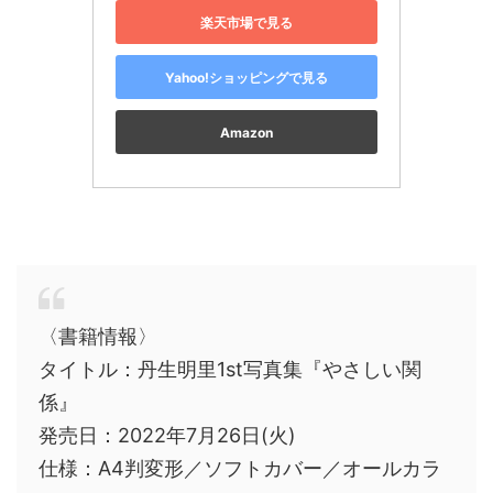
楽天市場で見る
Yahoo!ショッピングで見る
Amazon
〈書籍情報〉
タイトル：丹生明里1st写真集『やさしい関
係』
発売日：2022年7月26日(火)
仕様：A4判変形／ソフトカバー／オールカラ