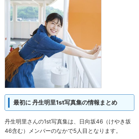
最初に 丹生明里1st写真集の情報まとめ
丹生明里さんの1st写真集は、日向坂46（けやき坂
46含む）メンバーのなかで5人目となります。