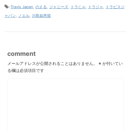
-
Travis Japan
,
のえる
,
ジャニーズ
,
トラじゃ
,
トラジャ
,
トラビスジ
ャパン
,
ノエル
,
川島如恵留
comment
メールアドレスが公開されることはありません。
※
が付いてい
る欄は必須項目です