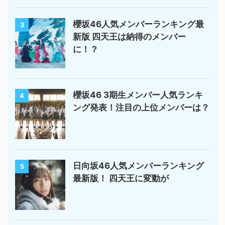
櫻坂46人気メンバーランキング最
3
新版 四天王は納得のメンバー
に！？
櫻坂46 3期生メンバー人気ランキ
4
ング発表！注目の上位メンバーは？
日向坂46人気メンバーランキング
5
最新版！ 四天王に変動が