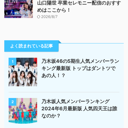
山口陽世 卒業セレモニー配信のおすす
めはここから！
2026/8/7
よく読まれている記事
乃木坂46の5期生人気メンバーラン
1
キング最新版 トップはダントツで
あの人！？
乃木坂人気メンバーランキング
2
2024年6月最新版 人気四天王は誰
なのか？