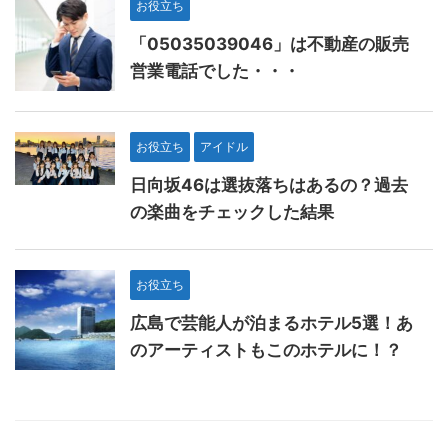
お役立ち
「05035039046」は不動産の販売
営業電話でした・・・
お役立ち
アイドル
日向坂46は選抜落ちはあるの？過去
の楽曲をチェックした結果
お役立ち
広島で芸能人が泊まるホテル5選！あ
のアーティストもこのホテルに！？