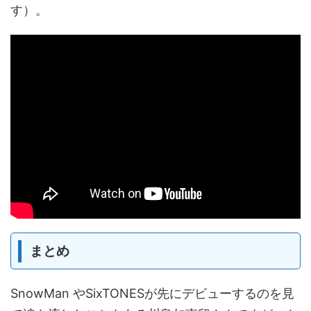
す）。
まとめ
SnowMan やSixTONESが先にデビューするのを見