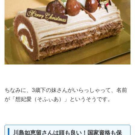
ちなみに、3歳下の妹さんがいらっしゃって、名前
が「想妃愛（そふぃあ）」というそうです。
川島如恵留さんは頭も良い！国家資格も保