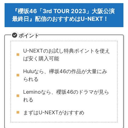
『櫻坂46「3rd TOUR 2023」大阪公演
最終日』配信のおすすめはU-NEXT！
ポイント
U-NEXTのお試し特典ポイントを使え
ば安く購入可能
Huluなら、欅坂46の作品が大量にみ
られる
Leminoなら、櫻坂46のドラマが見ら
れる
まずはU-NEXTがおすすめ