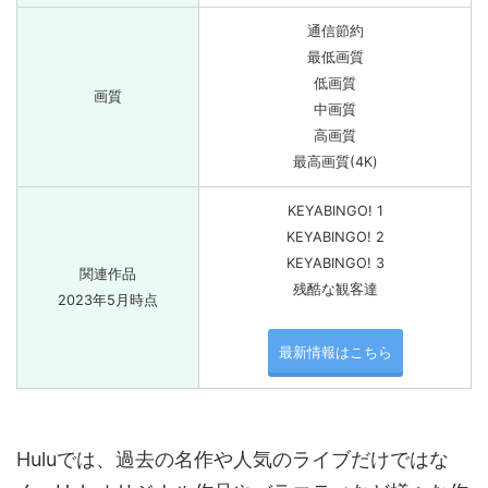
通信節約
最低画質
低画質
画質
中画質
高画質
最高画質(4K)
KEYABINGO! 1
KEYABINGO! 2
KEYABINGO! 3
関連作品
残酷な観客達
2023年5月時点
最新情報はこちら
Huluでは、過去の名作や人気のライブだけではな