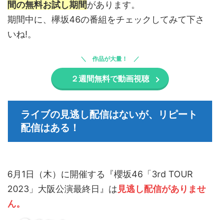
間の無料お試し期間
があります。
期間中に、欅坂46の番組をチェックしてみて下さ
いね!。
作品が大量！
２週間無料で動画視聴
ライブの見逃し配信はないが、リピート
配信はある！
6月1日（木）に開催する『櫻坂46「3rd TOUR
2023」大阪公演最終日』は
見逃し配信がありませ
ん。