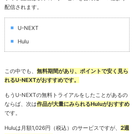
配信されます。
U-NEXT
Hulu
この中でも、
無料期間があり、ポイントで安く見ら
れるU-NEXTがおすすめです。
もうU-NEXTの無料トライアルをしたことがあるの
ならば、次は
作品が大量にみられるHuluがおすすめ
です。
Huluは月額1,026円（税込）のサービスですが、
2週