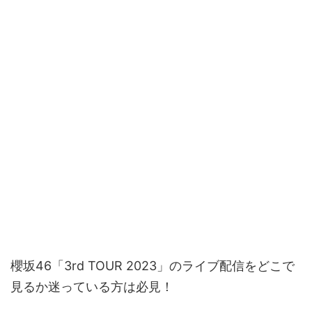
櫻坂46「3rd TOUR 2023」のライブ配信をどこで
見るか迷っている方は必見！