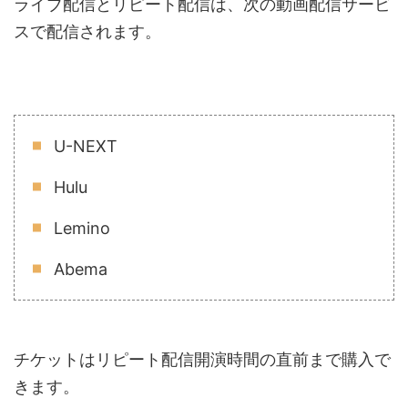
ライブ配信とリピート配信は、次の動画配信サービ
スで配信されます。
U-NEXT
Hulu
Lemino
Abema
チケットはリピート配信開演時間の直前まで購入で
きます。