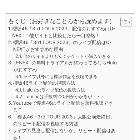
もくじ（お好きなことろから読めます）
櫻坂46「3rd TOUR 2023」配信のおすすめはU-
NEXT！他サイトと比較したら一目瞭然！
櫻坂46「3rd TOUR 2023」のライブ配信はU-
NEXTがおすすめな理由
他のサイトよりも安くチケットが購入できる
U-NEXTの無料トライアルが終わってるならHulu
がおすすめ
ライブ以外にも欅坂作品を視聴できる
櫻坂46ライブ配信の視聴方法
Huluでのライブ配信の視聴方法
Leminoは手数料220円がかかるが・・・
Youtubeで櫻坂46のライブ配信を無料視聴でき
る？
『櫻坂46「3rd TOUR 2023」大阪公演最終日』
のリピート配信を視聴する方法
ライブの見逃し配信はないが、リピート配信はあ
る！