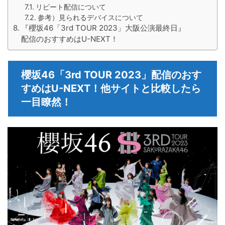
リピート配信について
参考）見られるデバイスについて
『櫻坂46「3rd TOUR 2023」大阪公演最終日』
配信のおすすめはU-NEXT！
櫻坂46「3rd TOUR 2023」配信のおす
すめはU-NEXT！他サイトと比較したら
一目瞭然！