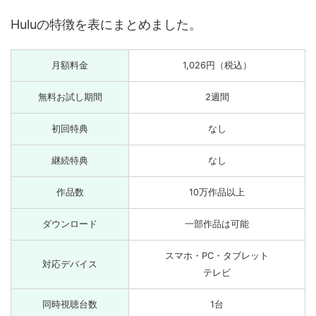
Huluの特徴を表にまとめました。
月額料金
1,026円（税込）
無料お試し期間
2週間
初回特典
なし
継続特典
なし
作品数
10万作品以上
ダウンロード
一部作品は可能
スマホ・PC・タブレット
対応デバイス
テレビ
同時視聴台数
1台