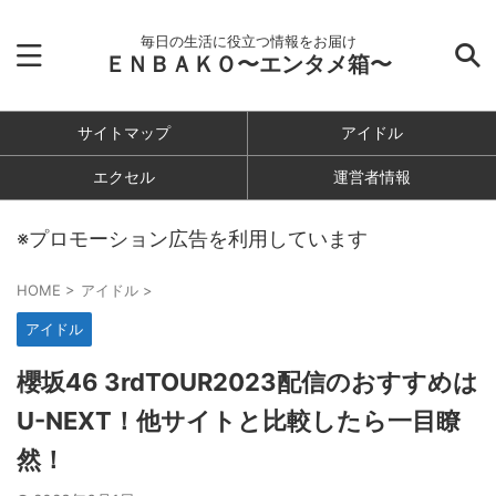
毎日の生活に役立つ情報をお届け
ＥＮＢＡＫＯ〜エンタメ箱〜
サイトマップ
アイドル
エクセル
運営者情報
※プロモーション広告を利用しています
HOME
>
アイドル
>
アイドル
櫻坂46 3rdTOUR2023配信のおすすめは
U-NEXT！他サイトと比較したら一目瞭
然！