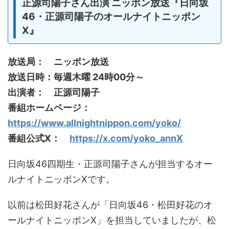
正源司陽子さん出演 ニッポン放送『日向坂
46・正源司陽子のオールナイトニッポン
X』
放送局： ニッポン放送
放送日時：毎週木曜 24時00分～
出演者： 正源司陽子
番組ホームページ：
https://www.allnightnippon.com/yoko/
番組公式X：
https://x.com/yoko_annX
日向坂46四期生・正源司陽子さんが担当するオー
ルナイトニッポンXです。
以前は松田好花さんが「日向坂46・松田好花のオ
ールナイトニッポンX」を担当していましたが、松