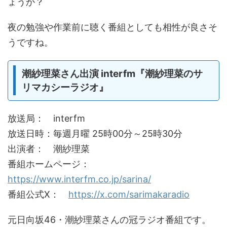
ょうか？
夜の勉強や作業前に聴く番組としても相性が良さそ
うですね。
潮紗理菜さん出演 interfm『潮紗理菜のサ
リマカシーラジオ』
放送局： interfm
放送日時：毎週月曜 25時00分～25時30分
出演者： 潮紗理菜
番組ホームページ：
https://www.interfm.co.jp/sarina/
番組公式X：
https://x.com/sarimakaradio
元日向坂46・潮紗理菜さんの冠ラジオ番組です。