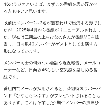
46のラジオといえば、まずこの番組を思い浮かべ
る方も多いと思います。
以前はメンバー2～3名が週替わりで出演する形でし
たが、2025年4月から番組がリニューアルされまし
た。現在は三期生の上村ひなのさんが番組MCを担
当し、日向坂46メンバーがゲストとして出演する
形になっています。
メンバー同士の何気ない会話や近況報告、メールコ
ーナーなど、日向坂46らしい空気感を楽しめる番
組です。
番組内でメールが採用されると、番組特製ラバーバ
ンド「ひなちらンぷす」がプレゼントされることも
あります。これは卒業した2期生メンバーの濱岸ひ