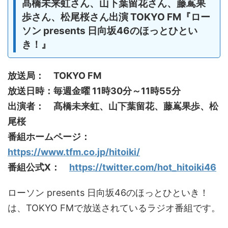
髙橋未来虹さん、山下葉留花さん、藤嶌果
歩さん、松尾桜さん出演 TOKYO FM『ロー
ソン presents 日向坂46のほっとひとい
き！』
放送局： TOKYO FM
放送日時：毎週金曜 11時30分～11時55分
出演者： 髙橋未来虹、山下葉留花、藤嶌果歩、松
尾桜
番組ホームページ：
https://www.tfm.co.jp/hitoiki/
番組公式X：
https://twitter.com/hot_hitoiki46
ローソン presents 日向坂46のほっとひといき！
は、TOKYO FMで放送されているラジオ番組です。