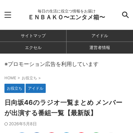
毎日の生活に役立つ情報をお届け
ＥＮＢＡＫＯ〜エンタメ箱〜
サイトマップ
アイドル
エクセル
運営者情報
※プロモーション広告を利用しています
HOME
>
お役立ち
>
お役立ち
アイドル
日向坂46のラジオ一覧まとめ メンバー
が出演する番組一覧【最新版】
2026年5月8日