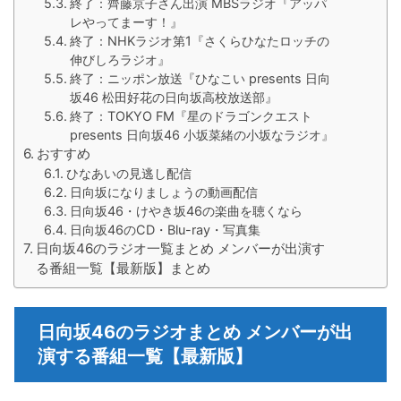
終了：齊藤京子さん出演 MBSラジオ『アッパ
レやってまーす！』
終了：NHKラジオ第1『さくらひなたロッチの
伸びしろラジオ』
終了：ニッポン放送『ひなこい presents 日向
坂46 松田好花の日向坂高校放送部』
終了：TOKYO FM『星のドラゴンクエスト
presents 日向坂46 小坂菜緒の小坂なラジオ』
おすすめ
ひなあいの見逃し配信
日向坂になりましょうの動画配信
日向坂46・けやき坂46の楽曲を聴くなら
日向坂46のCD・Blu-ray・写真集
日向坂46のラジオ一覧まとめ メンバーが出演す
る番組一覧【最新版】まとめ
日向坂46のラジオまとめ メンバーが出
演する番組一覧【最新版】