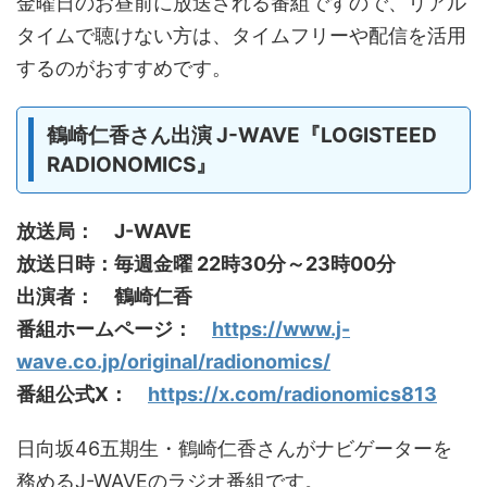
金曜日のお昼前に放送される番組ですので、リアル
タイムで聴けない方は、タイムフリーや配信を活用
するのがおすすめです。
鶴崎仁香さん出演 J-WAVE『LOGISTEED
RADIONOMICS』
放送局： J-WAVE
放送日時：毎週金曜 22時30分～23時00分
出演者： 鶴崎仁香
番組ホームページ：
https://www.j-
wave.co.jp/original/radionomics/
番組公式X：
https://x.com/radionomics813
日向坂46五期生・鶴崎仁香さんがナビゲーターを
務めるJ-WAVEのラジオ番組です。