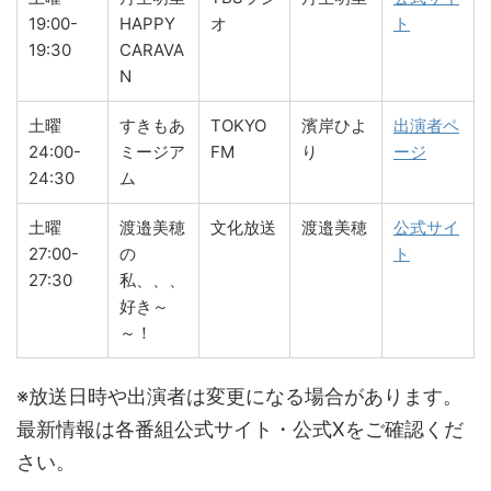
19:00-
HAPPY
オ
ト
19:30
CARAVA
N
土曜
すきもあ
TOKYO
濱岸ひよ
出演者ペ
24:00-
ミージア
FM
り
ージ
24:30
ム
土曜
渡邉美穂
文化放送
渡邉美穂
公式サイ
27:00-
の
ト
27:30
私、、、
好き～
～！
※放送日時や出演者は変更になる場合があります。
最新情報は各番組公式サイト・公式Xをご確認くだ
さい。