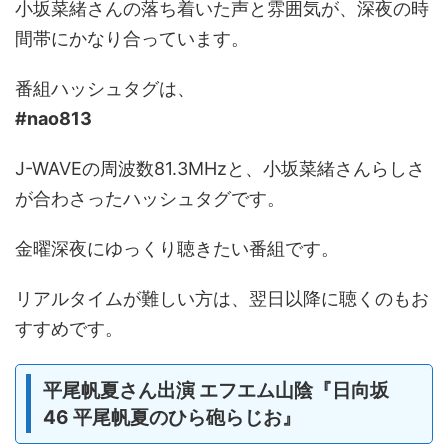
小坂菜緒さんの落ち着いた声と雰囲気が、深夜の時
間帯にかなり合っています。
番組ハッシュタグは、
#nao813
J-WAVEの周波数81.3MHzと、小坂菜緒さんらしさ
が合わさったハッシュタグです。
金曜深夜にゆっくり聴きたい番組です。
リアルタイムが難しい方は、翌日以降に聴くのもお
すすめです。
平尾帆夏さん出演 エフエム山陰『日向坂
46 平尾帆夏のひら砲らじお』