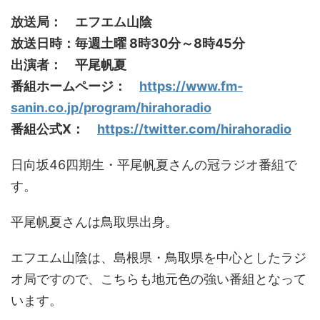
放送局： エフエム山陰
放送日時：毎週土曜 8時30分～8時45分
出演者： 平尾帆夏
番組ホームページ：
https://www.fm-
sanin.co.jp/program/hirahoradio
番組公式X：
https://twitter.com/hirahoradio
日向坂46四期生・平尾帆夏さんの冠ラジオ番組で
す。
平尾帆夏さんは鳥取県出身。
エフエム山陰は、島根県・鳥取県を中心としたラジ
オ局ですので、こちらも地元色の強い番組となって
います。