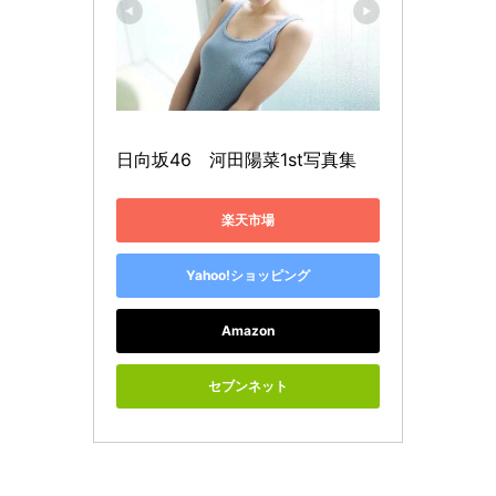
日向坂46　河田陽菜1st写真集
楽天市場
Yahoo!ショッピング
Amazon
セブンネット