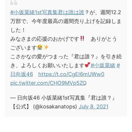
#小坂菜緒1st写真集君は誰は誰
？が、週間12.2
万部で、今年度最高の週間売り上げを記録しま
した！
みなさまの応援のおかげです
ありがとう
ございます
こさかなの愛がつまった『君は誰？』を引き続
き、よろしくお願いいたします
#小坂菜緒
#
日向坂46
https://t.co/CgEI6mUWw0
pic.twitter.com/CHO9MVp5ZQ
— 日向坂46 小坂菜緒1st写真集『君は誰？』
【公式】 (@kosakanatops)
July 8, 2021