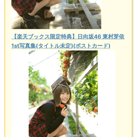
【楽天ブックス限定特典】日向坂46 東村芽依
1st写真集(タイトル未定)(ポストカード)