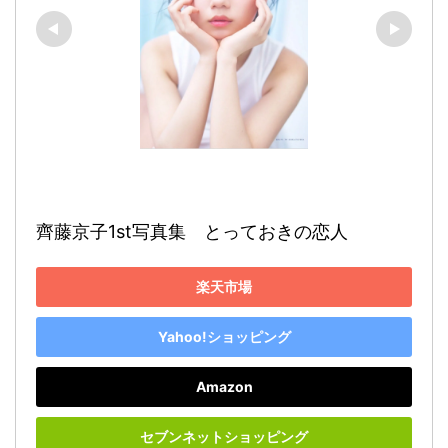
齊藤京子1st写真集　とっておきの恋人
楽天市場
Yahoo!ショッピング
Amazon
セブンネットショッピング