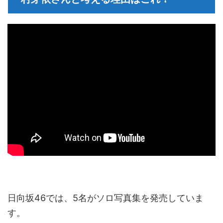
日向坂46では、5名がソロ写真集を発売していま
す。