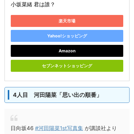
小坂菜緒 君は誰？
楽天市場
Yahoo!ショッピング
Amazon
セブンネットショッピング
4人目 河田陽菜「思い出の順番」
日向坂46
#河田陽菜1st写真集
が講談社より