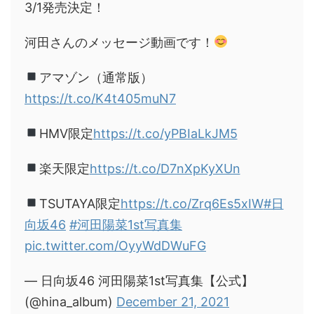
3/1発売決定！
河田さんのメッセージ動画です！
アマゾン（通常版）
https://t.co/K4t405muN7
HMV限定
https://t.co/yPBIaLkJM5
楽天限定
https://t.co/D7nXpKyXUn
TSUTAYA限定
https://t.co/Zrq6Es5xIW
#日
向坂46
#河田陽菜1st写真集
pic.twitter.com/OyyWdDWuFG
— 日向坂46 河田陽菜1st写真集【公式】
(@hina_album)
December 21, 2021