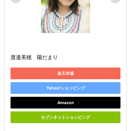
渡邉美穂　陽だまり
楽天市場
Yahoo!ショッピング
Amazon
セブンネットショッピング