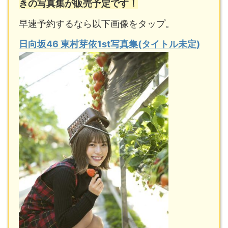
きの写真集が販売予定です！
早速予約するなら以下画像をタップ。
日向坂46 東村芽依1st写真集(タイトル未定)