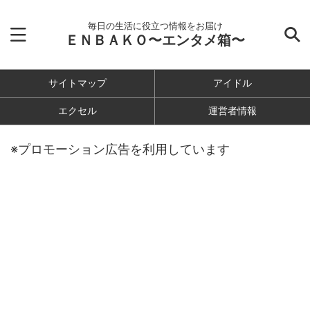
毎日の生活に役立つ情報をお届け
ＥＮＢＡＫＯ〜エンタメ箱〜
サイトマップ
アイドル
エクセル
運営者情報
※プロモーション広告を利用しています