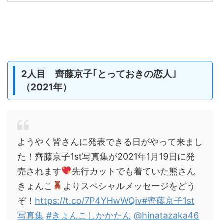
2人目 齊藤京子｢とっておきの恋人｣
（2021年）
ようやく皆さんに発表できる日がやって来まし
た！齊藤京子1st写真集が2021年1月19日に発
売されます
先行カットでも着ていた熊さん
きょんこ
よりスペシャルメッセージをどう
ぞ！
https://t.co/7P4YHwWQiv
#齊藤京子1st
写真集
#きょんこしかかたん
@hinatazaka46