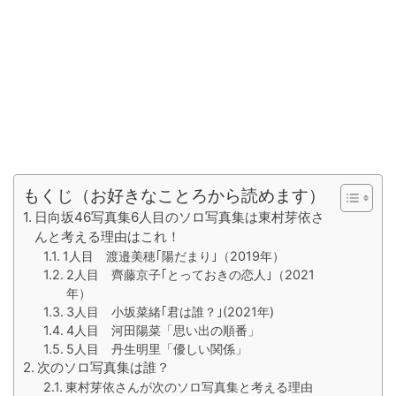
もくじ（お好きなことろから読めます）
日向坂46写真集6人目のソロ写真集は東村芽依さ
んと考える理由はこれ！
1人目 渡邉美穂｢陽だまり｣（2019年）
2人目 齊藤京子｢とっておきの恋人｣（2021
年）
3人目 小坂菜緒｢君は誰？｣(2021年)
4人目 河田陽菜「思い出の順番」
5人目 丹生明里「優しい関係」
次のソロ写真集は誰？
東村芽依さんが次のソロ写真集と考える理由