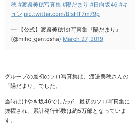
穂
#渡邉美穂写真集
#陽だまり
#日向坂46
#キ
ュン
pic.twitter.com/BIsHT7m79p
— 【公式】渡邉美穂1st写真集『陽だまり』
(@miho_gentosha)
March 27, 2019
グループの最初のソロ写真集は、渡邉美穂さんの
「陽だまり」でした。
当時はけやき坂46でしたが、最初のソロ写真集に
抜擢され、累計発行部数は約5万部となっていま
す。