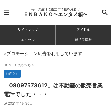
毎日の生活に役立つ情報をお届け
ＥＮＢＡＫＯ〜エンタメ箱〜
サイトマップ
アイドル
エクセル
運営者情報
※プロモーション広告を利用しています
HOME
>
お役立ち
>
お役立ち
「08097573612」は不動産の販売営業
電話でした・・・
2021年4月30日