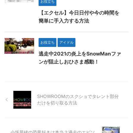
お役立ち
【エクセル】今日日付や今の時間を
簡単に手入力する方法
お役立ち
アイドル
逃走中2021の炎上をSnowManファ
ンが阻止しおひさま感動！
SHOWROOMのスクショでタレント部分
だけを切り取る方法
小坂菜緒の恐竜好きは本当？過去のエピソ