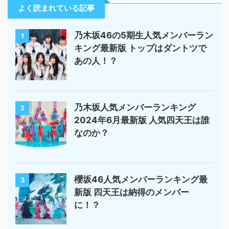
よく読まれている記事
乃木坂46の5期生人気メンバーラン
1
キング最新版 トップはダントツで
あの人！？
乃木坂人気メンバーランキング
2
2024年6月最新版 人気四天王は誰
なのか？
櫻坂46人気メンバーランキング最
3
新版 四天王は納得のメンバー
に！？