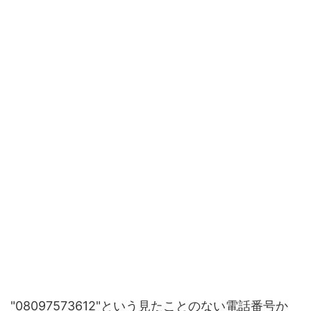
"08097573612"という見たことのない電話番号か