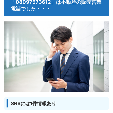
「08097573612」は不動産の販売営業
電話でした・・・
SNSには1件情報あり