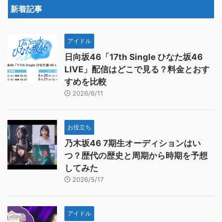
新着記事
アイドル
日向坂46「17th Single ひなた坂46
LIVE」配信はどこで見る？料金とおす
すめを比較
2026/6/11
お役立ち
乃木坂46 7期生オーディションはい
つ？歴代の歴史と周期から時期を予想
してみた
2026/5/17
アイドル