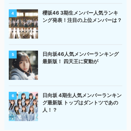
櫻坂46 3期生メンバー人気ランキ
4
ング発表！注目の上位メンバーは？
日向坂46人気メンバーランキング
5
最新版！ 四天王に変動が
日向坂 4期生人気メンバーランキン
6
グ最新版 トップはダントツであの
人！？