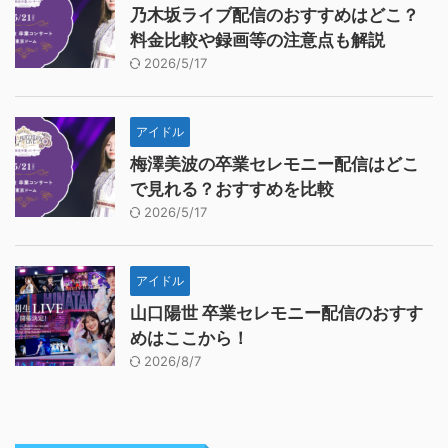
乃木坂ライブ配信のおすすめはどこ？
料金比較や録画等の注意点も解説
2026/5/17
アイドル
梅澤美波の卒業セレモニー配信はどこ
で見れる？おすすめを比較
2026/5/17
アイドル
山口陽世 卒業セレモニー配信のおすす
めはここから！
2026/8/7