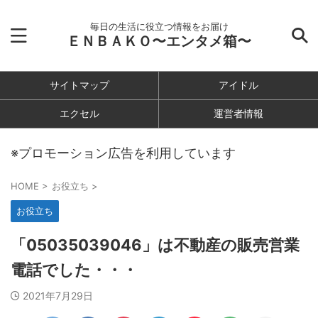
毎日の生活に役立つ情報をお届け
ＥＮＢＡＫＯ〜エンタメ箱〜
サイトマップ
アイドル
エクセル
運営者情報
※プロモーション広告を利用しています
HOME
>
お役立ち
>
お役立ち
「05035039046」は不動産の販売営業
電話でした・・・
2021年7月29日