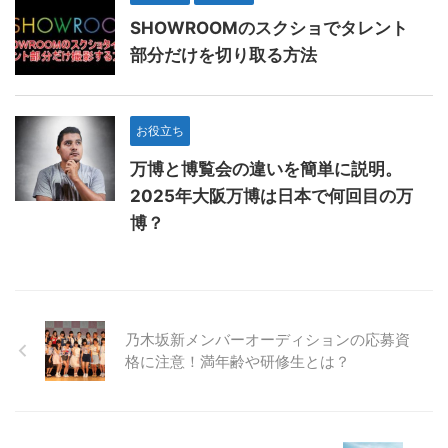
SHOWROOMのスクショでタレント
部分だけを切り取る方法
お役立ち
万博と博覧会の違いを簡単に説明。
2025年大阪万博は日本で何回目の万
博？
乃木坂新メンバーオーディションの応募資
格に注意！満年齢や研修生とは？