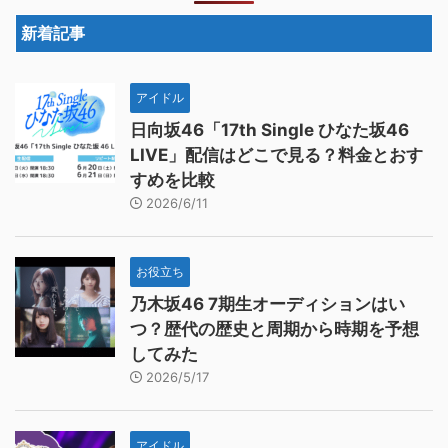
新着記事
アイドル
日向坂46「17th Single ひなた坂46
LIVE」配信はどこで見る？料金とおす
すめを比較
2026/6/11
お役立ち
乃木坂46 7期生オーディションはい
つ？歴代の歴史と周期から時期を予想
してみた
2026/5/17
アイドル