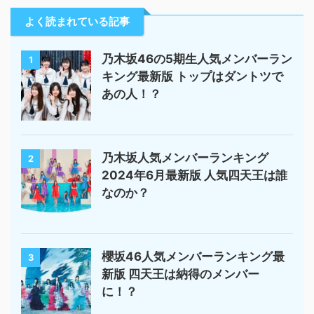
よく読まれている記事
乃木坂46の5期生人気メンバーラン
1
キング最新版 トップはダントツで
あの人！？
乃木坂人気メンバーランキング
2
2024年6月最新版 人気四天王は誰
なのか？
櫻坂46人気メンバーランキング最
3
新版 四天王は納得のメンバー
に！？