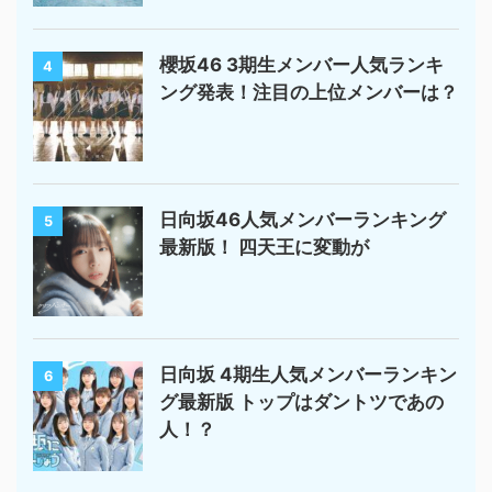
櫻坂46 3期生メンバー人気ランキ
4
ング発表！注目の上位メンバーは？
日向坂46人気メンバーランキング
5
最新版！ 四天王に変動が
日向坂 4期生人気メンバーランキン
6
グ最新版 トップはダントツであの
人！？