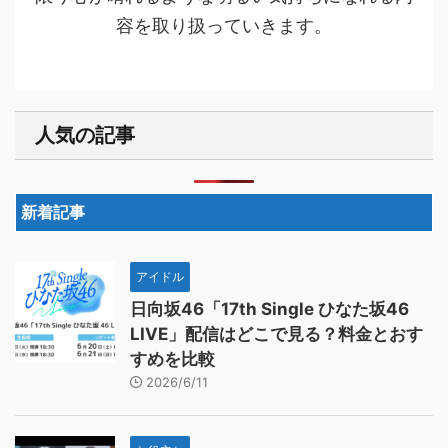
容を取り扱っていきます。
人気の記事
新着記事
アイドル
日向坂46「17th Single ひなた坂46
LIVE」配信はどこで見る？料金とおす
すめを比較
2026/6/11