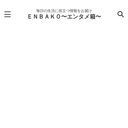
毎日の生活に役立つ情報をお届け
ＥＮＢＡＫＯ〜エンタメ箱〜