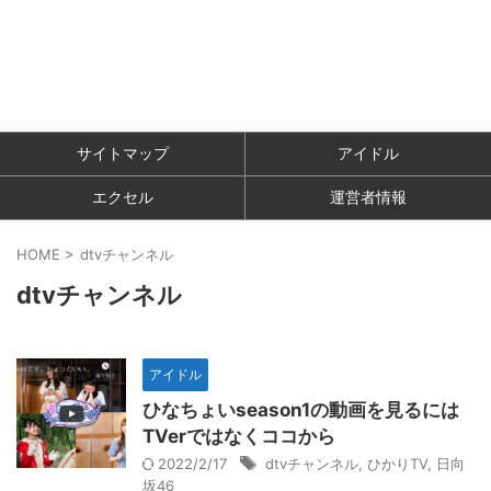
サイトマップ
アイドル
エクセル
運営者情報
HOME
>
dtvチャンネル
dtvチャンネル
アイドル
ひなちょいseason1の動画を見るには
TVerではなくココから
2022/2/17
dtvチャンネル
,
ひかりTV
,
日向
坂46