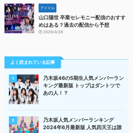
アイドル
山口陽世 卒業セレモニー配信のおすす
めはある？過去の配信から予想
2026/4/28
よく読まれている記事
乃木坂46の5期生人気メンバーラン
1
キング最新版 トップはダントツで
あの人！？
乃木坂人気メンバーランキング
2
2024年6月最新版 人気四天王は誰