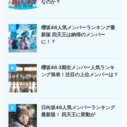
なのか？
櫻坂46人気メンバーランキング最
3
新版 四天王は納得のメンバー
に！？
櫻坂46 3期生メンバー人気ランキ
4
ング発表！注目の上位メンバーは？
日向坂46人気メンバーランキング
5
最新版！ 四天王に変動が