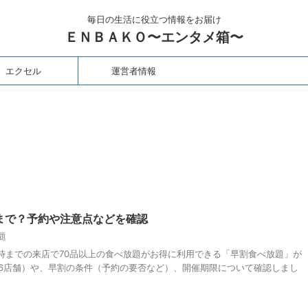
毎日の生活に役立つ情報をお届け
ＥＮＢＡＫＯ〜エンタメ箱〜
エクセル
運営者情報
まで？予約や注意点などを確認
題
時までの来店で70品以上の食べ放題がお得に利用できる「早割食べ放題」が
36店舗）や、早割の条件（予約の要否など）、開催期限について確認しまし