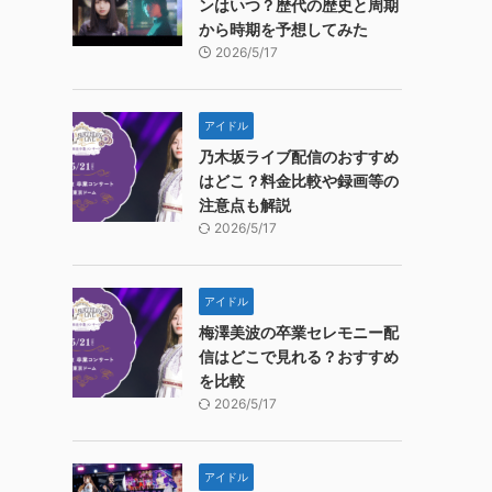
ンはいつ？歴代の歴史と周期
から時期を予想してみた
2026/5/17
アイドル
乃木坂ライブ配信のおすすめ
はどこ？料金比較や録画等の
注意点も解説
2026/5/17
アイドル
梅澤美波の卒業セレモニー配
信はどこで見れる？おすすめ
を比較
2026/5/17
アイドル