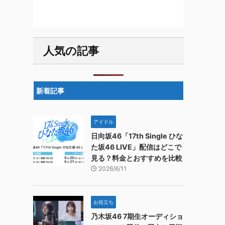
人気の記事
新着記事
アイドル
日向坂46「17th Single ひな
た坂46 LIVE」配信はどこで
見る？料金とおすすめを比較
2026/6/11
お役立ち
乃木坂46 7期生オーディショ