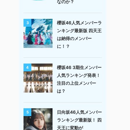
なのか？
櫻坂46人気メンバーラ
3
ンキング最新版 四天王
は納得のメンバー
に！？
櫻坂46 3期生メンバー
4
人気ランキング発表！
注目の上位メンバー
は？
日向坂46人気メンバー
5
ランキング最新版！ 四
天王に変動が