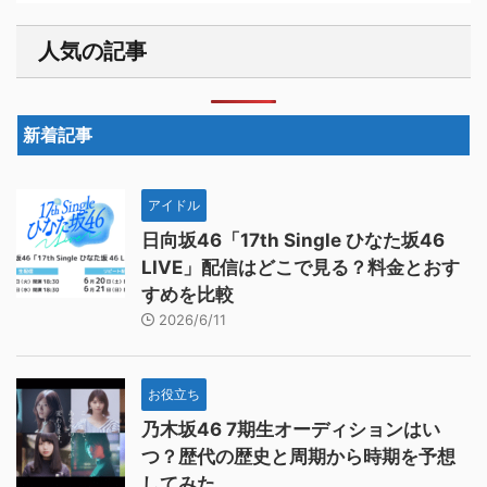
人気の記事
新着記事
アイドル
日向坂46「17th Single ひなた坂46
LIVE」配信はどこで見る？料金とおす
すめを比較
2026/6/11
お役立ち
乃木坂46 7期生オーディションはい
つ？歴代の歴史と周期から時期を予想
してみた