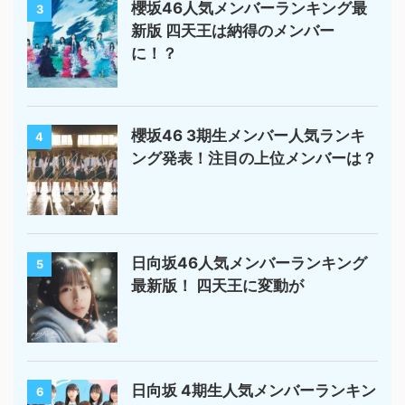
櫻坂46人気メンバーランキング最
3
新版 四天王は納得のメンバー
に！？
櫻坂46 3期生メンバー人気ランキ
4
ング発表！注目の上位メンバーは？
日向坂46人気メンバーランキング
5
最新版！ 四天王に変動が
日向坂 4期生人気メンバーランキン
6