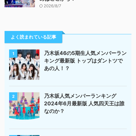
2026/8/7
よく読まれている記事
乃木坂46の5期生人気メンバーラン
1
キング最新版 トップはダントツで
あの人！？
乃木坂人気メンバーランキング
2
2024年6月最新版 人気四天王は誰
なのか？