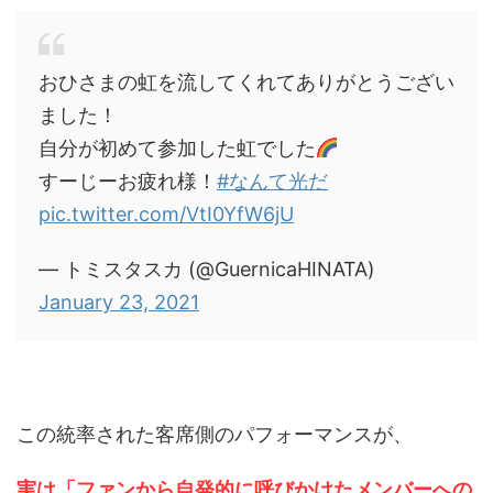
おひさまの虹を流してくれてありがとうござい
ました！
自分が初めて参加した虹でした
すーじーお疲れ様！
#なんて光だ
pic.twitter.com/VtI0YfW6jU
— トミスタスカ (@GuernicaHINATA)
January 23, 2021
この統率された客席側のパフォーマンスが、
実は「ファンから自発的に呼びかけたメンバーへの