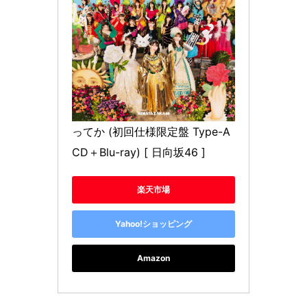
ってか (初回仕様限定盤 Type-A 
CD＋Blu-ray) [ 日向坂46 ]
楽天市場
Yahoo!ショッピング
Amazon