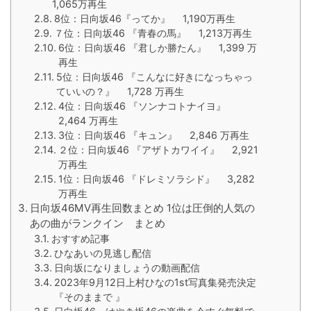
1,065万再生
8位：日向坂46『ってか』 1,190万再生
７位：日向坂46 『青春の馬』 1,213万再生
6位：日向坂46 『君しか勝たん』 1,399 万
再生
5位：日向坂46 『こんなに好きになっちゃっ
ていいの？』 1,728 万再生
4位：日向坂46 『ソンナコトナイヨ』
2,464 万再生
3位：日向坂46 『キュン』 2,846 万再生
２位：日向坂46 『アザトカワイイ』 2,921
万再生
1位：日向坂46 『ドレミソラシド』 3,282
万再生
日向坂46MV再生回数まとめ 1位は圧倒的人気の
あの曲がランクイン まとめ
おすすめ記事
ひなあいの見逃し配信
日向坂になりましょうの動画配信
2023年9月12日上村ひなの1st写真集発売決定
『そのままで 』