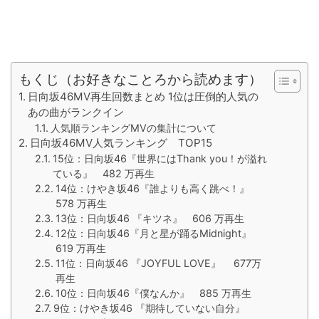
もくじ（お好きなことろから読めます）
日向坂46MV再生回数まとめ 1位は圧倒的人気の
あの曲がランクイン
人気順ランキングMVの集計について
日向坂46MV人気ランキング TOP15
15位：日向坂46『世界にはThank you！が溢れ
ている』 482 万再生
14位：けやき坂46『誰よりも高く跳べ！』
578 万再生
13位：日向坂46 『キツネ』 606 万再生
12位：日向坂46『月と星が踊るMidnight』
619 万再生
11位：日向坂46 『JOYFUL LOVE』 677万
再生
10位：日向坂46『僕なんか』 885 万再生
9位：けやき坂46 『期待していない自分』