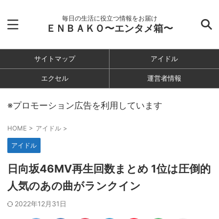
毎日の生活に役立つ情報をお届け
ＥＮＢＡＫＯ〜エンタメ箱〜
サイトマップ
アイドル
エクセル
運営者情報
※プロモーション広告を利用しています
HOME
>
アイドル
>
アイドル
日向坂46MV再生回数まとめ 1位は圧倒的
人気のあの曲がランクイン
2022年12月31日