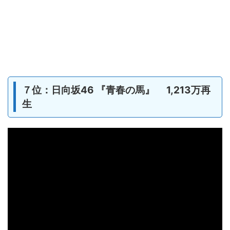
７位：日向坂46 『青春の馬』 1,213万再
生