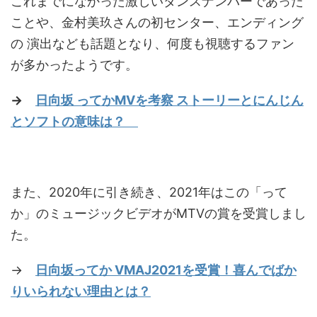
これまでになかった激しいダンスナンバーであった
ことや、金村美玖さんの初センター、エンディング
の 演出なども話題となり、何度も視聴するファン
が多かったようです。
→
日向坂 ってかMVを考察 ストーリーとにんじん
とソフトの意味は？
また、2020年に引き続き、2021年はこの「って
か」のミュージックビデオがMTVの賞を受賞しまし
た。
→
日向坂ってか VMAJ2021を受賞！喜んでばか
りいられない理由とは？