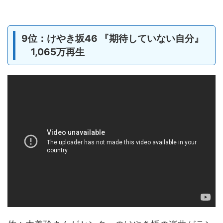
9位：けやき坂46 『期待していない自分』
1,065万再生