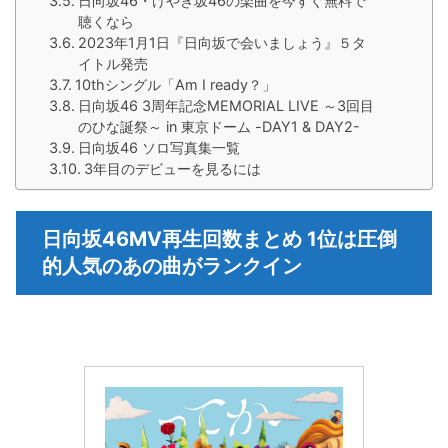
日向坂46・けやき坂46の楽曲を今すぐ無料で
聴くなら
2023年1月1日『日向坂で会いましょう』５タ
イトル発売
10thシングル「Am I ready？」
日向坂46 3周年記念MEMORIAL LIVE ～3回目
のひな誕祭～ in 東京ドーム -DAY1 & DAY2-
日向坂46 ソロ写真集一覧
3年目のデビューを見るには
日向坂46MV再生回数まとめ 1位は圧倒
的人気のあの曲がランクイン